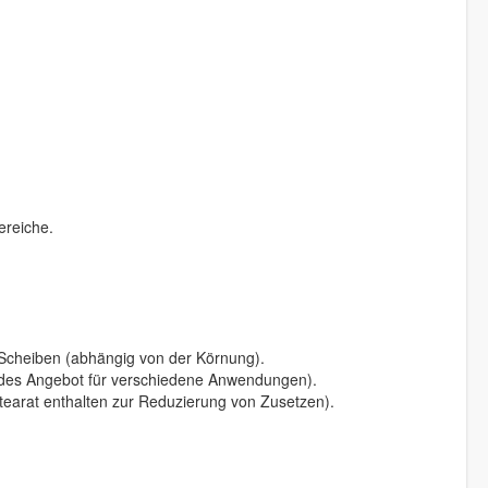
ereiche.
en Scheiben (abhängig von der Körnung).
es Angebot für verschiedene Anwendungen).
Stearat enthalten zur Reduzierung von Zusetzen).