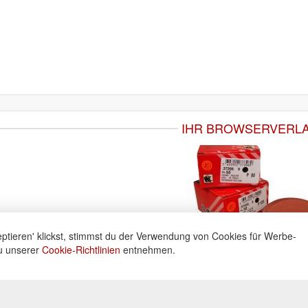
IHR BROWSERVERL
ptieren' klickst, stimmst du der Verwendung von Cookies für Werbe-
du unserer
Cookie-Richtlinien
entnehmen.
ne
Informationen
Zahlu