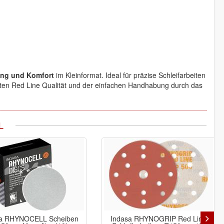
ung und Komfort
im Kleinformat. Ideal für präzise Schleifarbeiten
rten Red Line Qualität und der einfachen Handhabung durch das
L
sa RHYNOCELL Scheiben
Indasa RHYNOGRIP Red Line