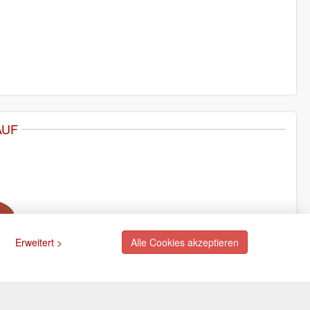
AUF
Erweitert >
Alle Cookies akzeptieren
ngsarten
Newsletter