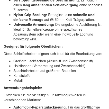
einen
lang anhaltenden Schleifvorgang
ohne schnelles
Zusetzen.
Nylon-Grip Backing:
Ermöglicht eine
schnelle und
einfache Montage
auf Ø150mm Klett-Trägerplatten.
Universelle Anwendung:
Die ungelochte Ausführung ist
ideal für Schleifwerkzeuge ohne spezifisches
Absaugsystem oder wenn eine individuelle Lochung
bevorzugt wird.
Geeignet für folgende Oberflächen:
Diese Schleifscheiben eignen sich ideal für die Bearbeitung von:
Größere Lackflächen (Anschliff und Zwischenschliff)
Holzflächen (Vorbereitung und Zwischenschliff)
Spachtelarbeiten auf größeren Bauteilen
Kunststoffe
Metall
Anwendungsbeispiele:
Entdecken Sie die vielfältigen Einsatzmöglichkeiten in
verschiedenen Märkten:
Automobil-Reparaturlackierung:
Für das großflächige