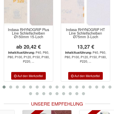
Indasa RHYNOGRIP Plus
Indasa RHYNOGRIP HT
Line Schleifscheiben
Line Schleifscheiben
Ø150mm 15-Loch
Ø75mm 3-Loch
ab 20,42 €
13,27 €
P40, P60,
P40, P60,
Inhalt/Ausführung:
Inhalt/Ausführung:
P80, P100, P120, P150, P180,
P80, P100, P120, P150, P180,
P220, ...
P220, ...
UNSERE EMPFEHLUNG