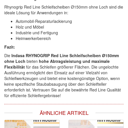
Rhynogrip Red Line Schleifscheiben Ø150mm ohne Loch sind die
ideale Lösung für Anwendungen in:
Automobil-Reparaturlackierung
Holz und Möbel
Industrie und Fertigung
Heimwerkerbereich
Fazit:
Die
Indasa RHYNOGRIP Red Line Schleifscheiben Ø150mm
ohne Loch
bieten
hohe Abtragsleistung und maximale
Flexibilität
für das Schleifen größerer Flächen. Die ungelochte
Ausführung ermöglicht den Einsatz auf einer Vielzahl von
Schleifwerkzeugen und bietet eine kostengünstige Option, wenn
keine spezifische Staubabsaugung über den Schleifteller
erforderlich ist. Vertrauen Sie auf die bewährte Red Line Qualität
für effiziente Schleifergebnisse!
ÄHNLICHE ARTIKEL