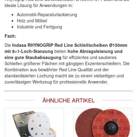
ideale Lösung für Anwendungen in:
Automobil-Reparaturlackierung
Holz und Möbel
Industrie und Fertigung
Fazit:
Die
Indasa RHYNOGRIP Red Line Schleifscheiben Ø150mm
mit 8+1-Loch-Stanzung
bieten
hohe Abtragsleistung und
eine gute Staubabsaugung
für effizientes und sauberes
Schleifen größerer Flächen mit gängigen Exzenterschleifern. Die
Kombination aus bewährter Red Line Qualität und der
standardisierten Lochung macht sie zu einem vielseitigen und
zuverlässigen Werkzeug für professionelle Anwender.
ÄHNLICHE ARTIKEL