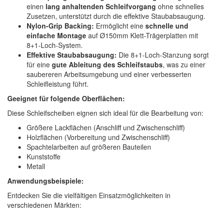
einen
lang anhaltenden Schleifvorgang
ohne schnelles
Zusetzen, unterstützt durch die effektive Staubabsaugung.
Nylon-Grip Backing:
Ermöglicht eine
schnelle und
einfache Montage
auf Ø150mm Klett-Trägerplatten mit
8+1-Loch-System.
Effektive Staubabsaugung:
Die 8+1-Loch-Stanzung sorgt
für eine
gute Ableitung des Schleifstaubs
, was zu einer
saubereren Arbeitsumgebung und einer verbesserten
Schleifleistung führt.
Geeignet für folgende Oberflächen:
Diese Schleifscheiben eignen sich ideal für die Bearbeitung von:
Größere Lackflächen (Anschliff und Zwischenschliff)
Holzflächen (Vorbereitung und Zwischenschliff)
Spachtelarbeiten auf größeren Bauteilen
Kunststoffe
Metall
Anwendungsbeispiele:
Entdecken Sie die vielfältigen Einsatzmöglichkeiten in
verschiedenen Märkten: