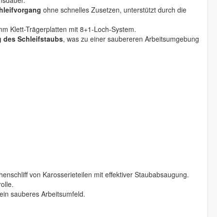
nsdauer.
hleifvorgang
ohne schnelles Zusetzen, unterstützt durch die
 Klett-Trägerplatten mit 8+1-Loch-System.
g des Schleifstaubs
, was zu einer saubereren Arbeitsumgebung
enschliff von Karosserieteilen mit effektiver Staubabsaugung.
olle.
ein sauberes Arbeitsumfeld.