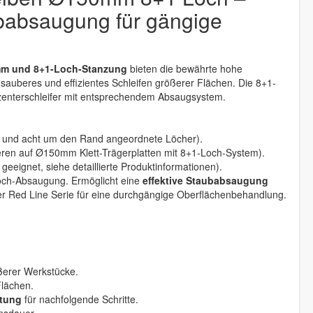
ubabsaugung für gängige
mm und 8+1-Loch-Stanzung
bieten die bewährte hohe
 sauberes und effizientes Schleifen größerer Flächen. Die 8+1-
Exzenterschleifer mit entsprechendem Absaugsystem.
ch und acht um den Rand angeordnete Löcher).
ieren auf Ø150mm Klett-Trägerplatten mit 8+1-Loch-System).
ff geeignet, siehe detaillierte Produktinformationen).
och-Absaugung. Ermöglicht eine
effektive Staubabsaugung
r Red Line Serie für eine durchgängige Oberflächenbehandlung.
erer Werkstücke.
lächen.
itung
für nachfolgende Schritte.