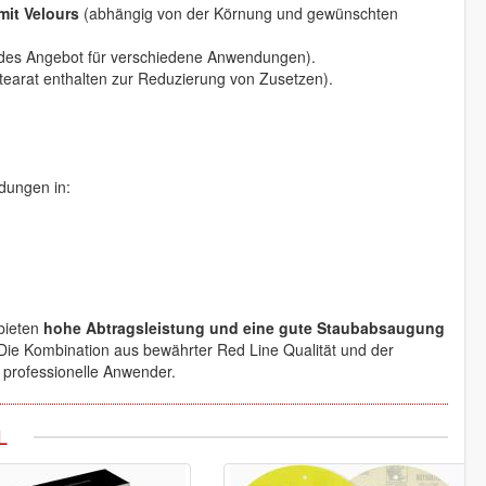
mit Velours
(abhängig von der Körnung und gewünschten
es Angebot für verschiedene Anwendungen).
Stearat enthalten zur Reduzierung von Zusetzen).
dungen in:
bieten
hohe Abtragsleistung und eine gute Staubabsaugung
 Die Kombination aus bewährter Red Line Qualität und der
 professionelle Anwender.
L