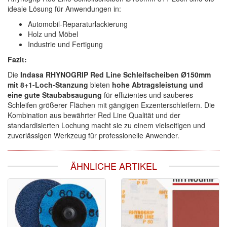
ideale Lösung für Anwendungen in:
Automobil-Reparaturlackierung
Holz und Möbel
Industrie und Fertigung
Fazit:
Die
Indasa RHYNOGRIP Red Line Schleifscheiben Ø150mm
mit 8+1-Loch-Stanzung
bieten
hohe Abtragsleistung und
eine gute Staubabsaugung
für effizientes und sauberes
Schleifen größerer Flächen mit gängigen Exzenterschleifern. Die
Kombination aus bewährter Red Line Qualität und der
standardisierten Lochung macht sie zu einem vielseitigen und
zuverlässigen Werkzeug für professionelle Anwender.
ÄHNLICHE ARTIKEL