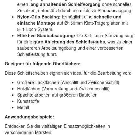
einen
lang anhaltenden Schleifvorgang
ohne schnelles
Zusetzen, unterstützt durch die effektive Staubabsaugung.
Nylon-Grip Backing:
Ermöglicht eine
schnelle und
einfache Montage
auf Ø150mm Klett-Trägerplatten mit
8+1-Loch-System.
Effektive Staubabsaugung:
Die 8+1-Loch-Stanzung sorgt
für eine
gute Ableitung des Schleifstaubs
, was zu einer
saubereren Arbeitsumgebung und einer verbesserten
Schleifleistung führt.
Geeignet für folgende Oberflächen:
Diese Schleifscheiben eignen sich ideal für die Bearbeitung von:
Größere Lackflächen (Anschliff und Zwischenschliff)
Holzflächen (Vorbereitung und Zwischenschliff)
Spachtelarbeiten auf größeren Bauteilen
Kunststoffe
Metall
Anwendungsbeispiele:
Entdecken Sie die vielfältigen Einsatzmöglichkeiten in
verschiedenen Märkten: