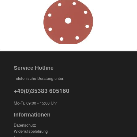
Service Hotline
Telefonische Beratung unter:
+49(0)35383 605160
Mo-Fr, 09:00 - 15:00 Uhr
Informationen
Datenschutz
Widerrufsbelehrung