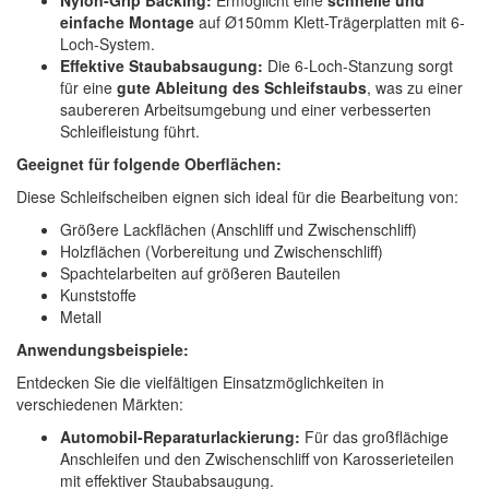
einfache Montage
auf Ø150mm Klett-Trägerplatten mit 6-
Loch-System.
Effektive Staubabsaugung:
Die 6-Loch-Stanzung sorgt
für eine
gute Ableitung des Schleifstaubs
, was zu einer
saubereren Arbeitsumgebung und einer verbesserten
Schleifleistung führt.
Geeignet für folgende Oberflächen:
Diese Schleifscheiben eignen sich ideal für die Bearbeitung von:
Größere Lackflächen (Anschliff und Zwischenschliff)
Holzflächen (Vorbereitung und Zwischenschliff)
Spachtelarbeiten auf größeren Bauteilen
Kunststoffe
Metall
Anwendungsbeispiele:
Entdecken Sie die vielfältigen Einsatzmöglichkeiten in
verschiedenen Märkten:
Automobil-Reparaturlackierung:
Für das großflächige
Anschleifen und den Zwischenschliff von Karosserieteilen
mit effektiver Staubabsaugung.