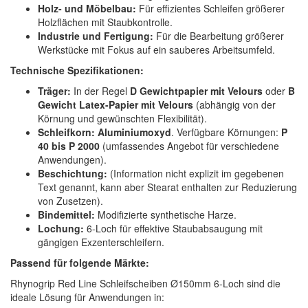
Holz- und Möbelbau:
Für effizientes Schleifen größerer
Holzflächen mit Staubkontrolle.
Industrie und Fertigung:
Für die Bearbeitung größerer
Werkstücke mit Fokus auf ein sauberes Arbeitsumfeld.
Technische Spezifikationen:
Träger:
In der Regel
D Gewichtpapier mit Velours
oder
B
Gewicht Latex-Papier mit Velours
(abhängig von der
Körnung und gewünschten Flexibilität).
Schleifkorn:
Aluminiumoxyd
. Verfügbare Körnungen:
P
40 bis P 2000
(umfassendes Angebot für verschiedene
Anwendungen).
Beschichtung:
(Information nicht explizit im gegebenen
Text genannt, kann aber Stearat enthalten zur Reduzierung
von Zusetzen).
Bindemittel:
Modifizierte synthetische Harze.
Lochung:
6-Loch für effektive Staubabsaugung mit
gängigen Exzenterschleifern.
Passend für folgende Märkte:
Rhynogrip Red Line Schleifscheiben Ø150mm 6-Loch sind die
ideale Lösung für Anwendungen in: