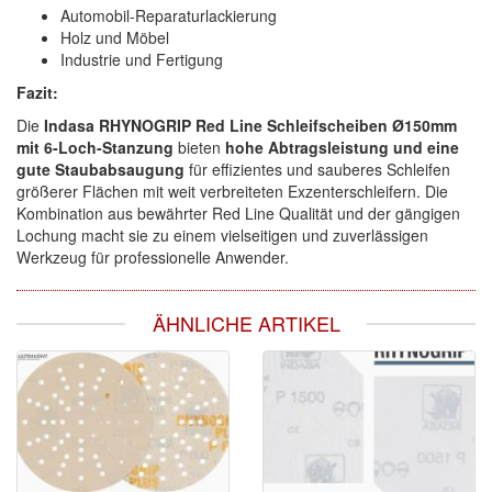
Automobil-Reparaturlackierung
Holz und Möbel
Industrie und Fertigung
Fazit:
Die
Indasa RHYNOGRIP Red Line Schleifscheiben Ø150mm
mit 6-Loch-Stanzung
bieten
hohe Abtragsleistung und eine
gute Staubabsaugung
für effizientes und sauberes Schleifen
größerer Flächen mit weit verbreiteten Exzenterschleifern. Die
Kombination aus bewährter Red Line Qualität und der gängigen
Lochung macht sie zu einem vielseitigen und zuverlässigen
Werkzeug für professionelle Anwender.
ÄHNLICHE ARTIKEL