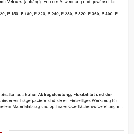
mit Velours
(abhängig von der Anwendung und gewünschten
120, P 150, P 180, P 220, P 240, P 280, P 320, P 360, P 400, P
bination aus
hoher Abtragsleistung, Flexibilität und der
edenen Trägerpapiere sind sie ein vielseitiges Werkzeug für
hnellem Materialabtrag und optimaler Oberflächenvorbereitung mit
L