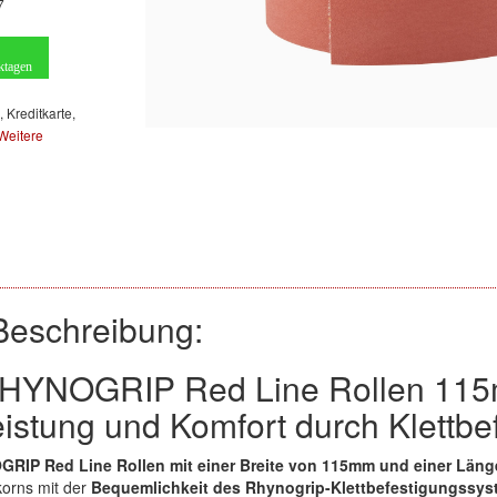
7
ktagen
, Kreditkarte,
Weitere
Beschreibung:
RHYNOGRIP Red Line Rollen 11
eistung und Komfort durch Klettbe
RIP Red Line Rollen mit einer Breite von 115mm und einer Läng
korns mit der
Bequemlichkeit des Rhynogrip-Klettbefestigungssy