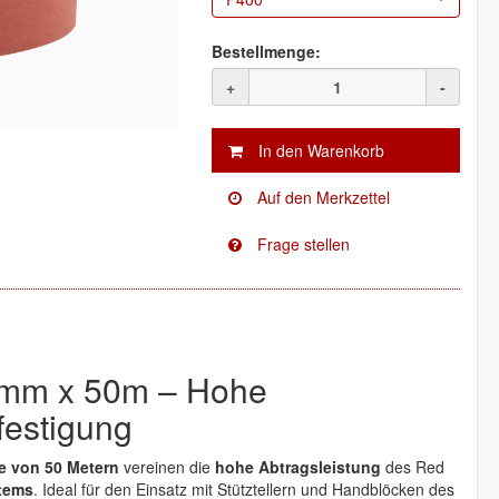
Bestellmenge:
+
-
5mm x 50m – Hohe
festigung
e von 50 Metern
vereinen die
hohe Abtragsleistung
des Red
stems
. Ideal für den Einsatz mit Stütztellern und Handblöcken des