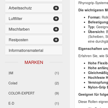
Rhynogrip-Systems
Arbeitsschutz
Die wichtigsten M
Format:
Roll
Luftfilter
Befestigun
Typ:
Geeigne
Mischfarben
Übersicht:
B
(Scheiben, St
Restposten
eine durchgä
Eigenschaften und
Informationsmaterial
Erfahren Sie, wie 
MARKEN
Hohe Flexibi
Hohe anfäng
Gleichmäßig
3M
(1)
Hochfeste 
Verstopfun
Colad
(2)
Nylon-Grip 
COLOR-EXPERT
(9)
Geeignet für folg
Diese Rollen eignen
E-D
(1)