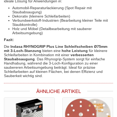
ideale Lösung für Anwendungen in:
Automobil-Reparaturlackierung (Spot Repair mit
Staubabsaugung)
Dekorativ (kleinere Schleifarbeiten)
Verbundwerkstoff-Industrien (Bearbeitung kleiner Teile mit
Staubkontrolle)
Holz und Möbel (Detailbearbeitung mit sauberer
Arbeitsumgebung)
Fazit:
Die
Indasa RHYNOGRIP Plus Line Schleifscheiben Ø75mm
mit 3-Loch-Stanzung
bieten eine
hohe Leistung
für kleinere
Schleifarbeiten in Kombination mit einer
verbesserten
Staubabsaugung
. Das Rhynogrip-System sorgt für einfache
Handhabung, während die 3-Loch-Konfiguration zu einer
saubereren Arbeitsumgebung beiträgt. Ideal für präzise
Schleifarbeiten auf kleinen Flächen, bei denen Effizienz und
Sauberkeit wichtig sind.
ÄHNLICHE ARTIKEL