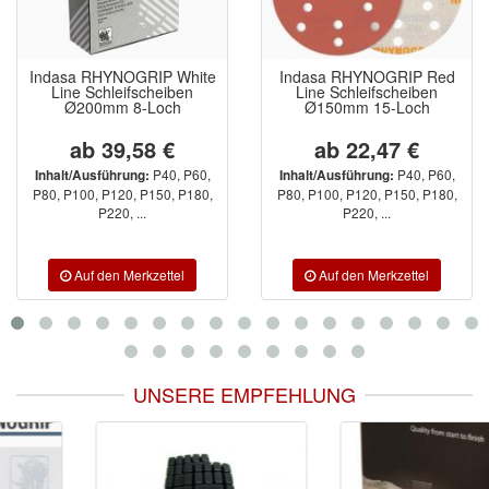
Indasa RHYNOGRIP White
Indasa RHYNOGRIP Red
Line Schleifscheiben
Line Schleifscheiben
Ø200mm 8-Loch
Ø150mm 15-Loch
ab 39,58 €
ab 22,47 €
P40, P60,
P40, P60,
Inhalt/Ausführung:
Inhalt/Ausführung:
P80, P100, P120, P150, P180,
P80, P100, P120, P150, P180,
P220, ...
P220, ...
UNSERE EMPFEHLUNG