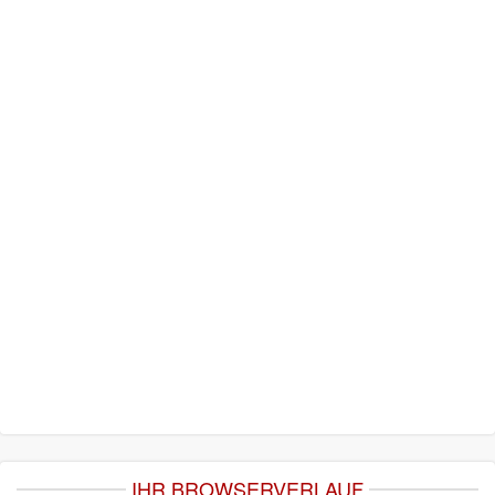
IHR BROWSERVERLAUF