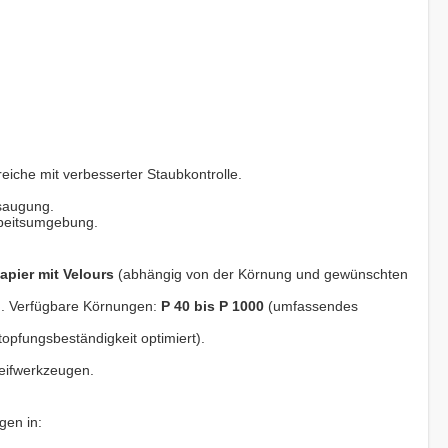
eiche mit verbesserter Staubkontrolle.
bsaugung.
rbeitsumgebung.
apier mit Velours
(abhängig von der Körnung und gewünschten
n. Verfügbare Körnungen:
P 40 bis P 1000
(umfassendes
topfungsbeständigkeit optimiert).
eifwerkzeugen.
gen in: