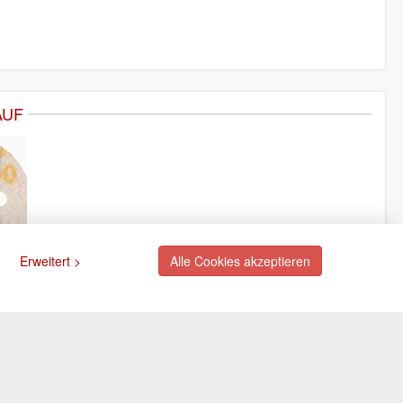
AUF
Erweitert >
Alle Cookies akzeptieren
ngsarten
Newsletter
Abonnieren Sie unseren
kostenlosen Newsletter und
rte (via PayPal)
verpassen Sie nie mehr