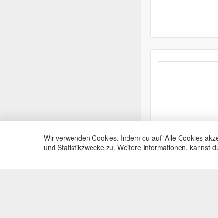
Wir verwenden Cookies. Indem du auf 'Alle Cookies akze
und Statistikzwecke zu. Weitere Informationen, kannst 
Service Hotli
Telefonische Beratu