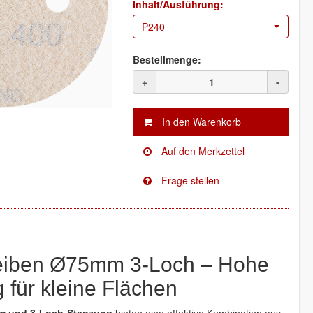
Inhalt/Ausführung:
P240
Bestellmenge:
+
-
eiben Ø75mm 3-Loch – Hohe
für kleine Flächen