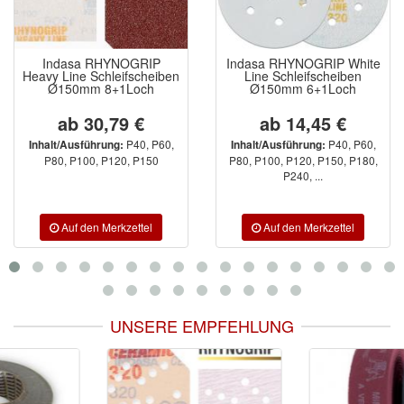
Indasa RHYNOGRIP
Indasa RHYNOGRIP White
Heavy Line Schleifscheiben
Line Schleifscheiben
Ø150mm 8+1Loch
Ø150mm 6+1Loch
ab 30,79 €
ab 14,45 €
P40, P60,
P40, P60,
Inhalt/Ausführung:
Inhalt/Ausführung:
P80, P100, P120, P150
P80, P100, P120, P150, P180,
P240, ...
UNSERE EMPFEHLUNG