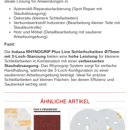
ideale Lösung für Anwendungen in:
Automobil-Reparaturlackierung (Spot Repair mit
Staubabsaugung)
Dekorativ (kleinere Schleifarbeiten)
Verbundwerkstoff-Industrien (Bearbeitung kleiner Teile mit
Staubkontrolle)
Holz und Möbel (Detailbearbeitung mit sauberer
Arbeitsumgebung)
Fazit:
Die
Indasa RHYNOGRIP Plus Line Schleifscheiben Ø75mm
mit 3-Loch-Stanzung
bieten eine
hohe Leistung
für kleinere
Schleifarbeiten in Kombination mit einer
verbesserten
Staubabsaugung
. Das Rhynogrip-System sorgt für einfache
Handhabung, während die 3-Loch-Konfiguration zu einer
saubereren Arbeitsumgebung beiträgt. Ideal für präzise
Schleifarbeiten auf kleinen Flächen, bei denen Effizienz und
Sauberkeit wichtig sind.
ÄHNLICHE ARTIKEL