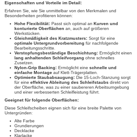
Eigenschaften und Vorteile im Detail:
Erfahren Sie, wie Sie unmittelbar von den Merkmalen und
Besonderheiten profitieren können:
Hohe Flexibilität:
Passt sich optimal an
Kurven und
konturierte Oberflächen
an, auch auf größeren
Werkstücken.
Gleichmäßigkeit des Kratzmusters:
Sorgt für eine
optimale Untergrundvorbereitung
für nachfolgende
Bearbeitungsschritte.
Verstopfungsbeständige Beschichtung:
Ermöglicht einen
lang anhaltenden Schleifvorgang
ohne schnelles
Zusetzen.
Nylon-Grip Backing:
Ermöglicht eine
schnelle und
einfache Montage
auf Klett-Trägerplatten.
Optimierte Staubabsaugung:
Die 15-Loch-Stanzung sorgt
für eine
effektive Ableitung des Schleifstaubs
direkt von
der Oberfläche, was zu einer saubereren Arbeitsumgebung
und einer verbesserten Schleifleistung führt.
Geeignet für folgende Oberflächen:
Diese Schleifscheiben eignen sich für eine breite Palette von
Untergründen:
Alte Farbe
Grundierungen
Decklacke
Klarlacke