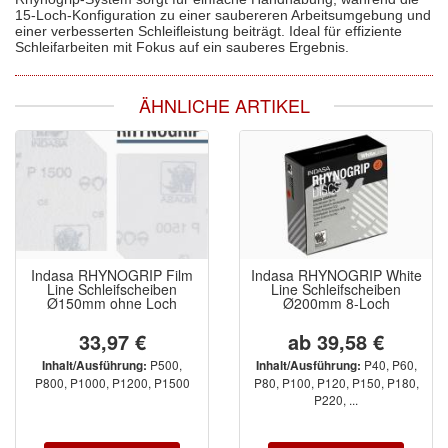
15-Loch-Konfiguration zu einer saubereren Arbeitsumgebung und
einer verbesserten Schleifleistung beiträgt. Ideal für effiziente
Schleifarbeiten mit Fokus auf ein sauberes Ergebnis.
ÄHNLICHE ARTIKEL
Indasa RHYNOGRIP Film
Indasa RHYNOGRIP White
Line Schleifscheiben
Line Schleifscheiben
Ø150mm ohne Loch
Ø200mm 8-Loch
33,97 €
ab 39,58 €
P500,
P40, P60,
Inhalt/Ausführung:
Inhalt/Ausführung:
P800, P1000, P1200, P1500
P80, P100, P120, P150, P180,
P220, ...