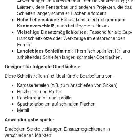
Anwendungen im Karosseriebau, der Holzbearbeitung (z.B.
Leisten), dem Fensterbau und anderen Projekten, die das
Schleifen langer, schmaler Flächen erfordern.
Hohe Lebensdauer:
Robust konstruiert mit
geringem
Kantenverschleiß
, auch bei längerem Einsatz.
Vielseitige Einsatzmöglichkeiten:
Passend für alle Grip-
Handschleifklötze oder Werkzeuge im entsprechenden
Format.
Langlebiges Schleifmittel:
Thermisch optimiert für lang
anhaltendes Schleifen langer, schmaler Oberflächen.
Geeignet für folgende Oberflächen:
Diese Schleifstreifen sind ideal für die Bearbeitung von:
Karosserieteilen (z.B. zum Anschleifen von Sicken)
Holzleisten und Profile
Fensterrahmen und -profile
Spachtelarbeiten auf schmalen Flächen
Metall
Anwendungsbeispiele:
Entdecken Sie die vielfältigen Einsatzmöglichkeiten in
verschiedenen Märkten: