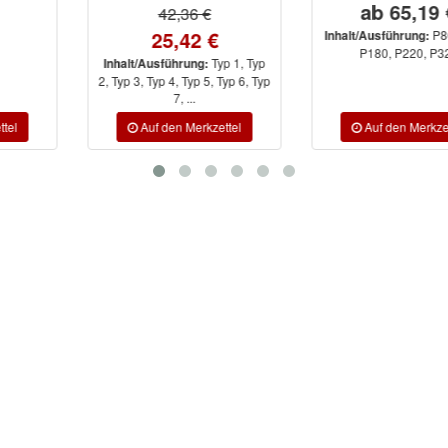
ab 65,19 €
42,36 €
25,42 €
P80, P120,
Inhalt/Ausführung:
P180, P220, P320
Typ 1, Typ
Inhalt/Ausführung:
2, Typ 3, Typ 4, Typ 5, Typ 6, Typ
7, ...