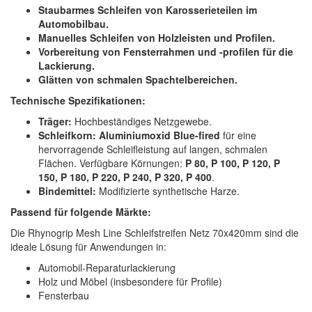
Staubarmes Schleifen von Karosserieteilen im
Automobilbau.
Manuelles Schleifen von Holzleisten und Profilen.
Vorbereitung von Fensterrahmen und -profilen für die
Lackierung.
Glätten von schmalen Spachtelbereichen.
Technische Spezifikationen:
Träger:
Hochbeständiges Netzgewebe.
Schleifkorn:
Aluminiumoxid Blue-fired
für eine
hervorragende Schleifleistung auf langen, schmalen
Flächen. Verfügbare Körnungen:
P 80, P 100, P 120, P
150, P 180, P 220, P 240, P 320, P 400
.
Bindemittel:
Modifizierte synthetische Harze.
Passend für folgende Märkte:
Die Rhynogrip Mesh Line Schleifstreifen Netz 70x420mm sind die
ideale Lösung für Anwendungen in:
Automobil-Reparaturlackierung
Holz und Möbel (insbesondere für Profile)
Fensterbau