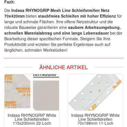
Fazit:
Die
Indasa RHYNOGRIP Mesh Line Schleifstreifen Netz
70x420mm
bieten
staubfreies Schleifen mit hoher Effizienz
für
lange und schmale Flächen. Ihre offene Netzstruktur und die
robuste Bauweise garantieren eine
saubere Arbeitsumgebung,
schnellen Materialabtrag und eine lange Lebensdauer
bei der
Bearbeitung dieser spezifischen Formate. Steigern Sie Ihre
Produktivität und erzielen Sie perfekte Ergebnisse auch auf
länglichen, schmalen Werkstücken!
ÄHNLICHE ARTIKEL
Indasa RHYNOGRIP White
Indasa RHYNOGRIP White
Line Schleifstreifen
Line Schleifstreifen
115x230mm 22-Loch
70x198mm 11-Loch