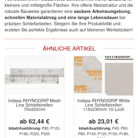
kleinere und mittelgroße Flächen. Ihre offene Netzstruktur und die
robuste Bauweise garantieren eine
saubere Arbeitsumgebung,
schnellen Materialabtrag und eine lange Lebensdauer
bei
präzisen Schleifarbeiten. Steigern Sie Ihre Produktivität und
erzielen Sie perfekte Ergebnisse auch auf kleineren Werkstücken!
ÄHNLICHE ARTIKEL
Indasa RHYNOGRIP Mesh
Indasa RHYNOGRIP White
Line Schleifstreifen
Line Schleifstreifen
70x420mm
115x230mm 10-Loch
ab 62,44 €
ab 23,01 €
P80, P120,
P40, P60,
Inhalt/Ausführung:
Inhalt/Ausführung:
P180, P220, P320
P80, P100, P120, P150, P180,