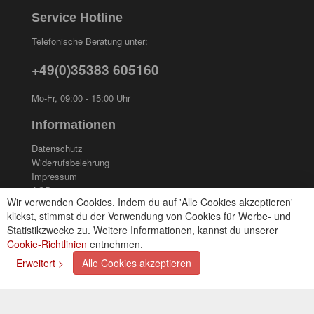
Service Hotline
Telefonische Beratung unter:
+49(0)35383 605160
Mo-Fr, 09:00 - 15:00 Uhr
Informationen
Datenschutz
Widerrufsbelehrung
Impressum
AGB
Wir verwenden Cookies. Indem du auf 'Alle Cookies akzeptieren'
Kontakt
klickst, stimmst du der Verwendung von Cookies für Werbe- und
Cookies einstellungen
Statistikzwecke zu. Weitere Informationen, kannst du unserer
Cookie-Richtlinien
entnehmen.
Zahlungsarten
Erweitert >
Alle Cookies akzeptieren
Kreditkarte (via PayPal)
Lastschrift (via PayPal)