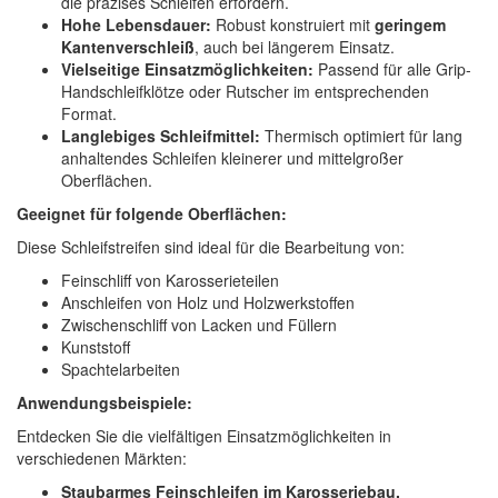
die präzises Schleifen erfordern.
Hohe Lebensdauer:
Robust konstruiert mit
geringem
Kantenverschleiß
, auch bei längerem Einsatz.
Vielseitige Einsatzmöglichkeiten:
Passend für alle Grip-
Handschleifklötze oder Rutscher im entsprechenden
Format.
Langlebiges Schleifmittel:
Thermisch optimiert für lang
anhaltendes Schleifen kleinerer und mittelgroßer
Oberflächen.
Geeignet für folgende Oberflächen:
Diese Schleifstreifen sind ideal für die Bearbeitung von:
Feinschliff von Karosserieteilen
Anschleifen von Holz und Holzwerkstoffen
Zwischenschliff von Lacken und Füllern
Kunststoff
Spachtelarbeiten
Anwendungsbeispiele:
Entdecken Sie die vielfältigen Einsatzmöglichkeiten in
verschiedenen Märkten:
Staubarmes Feinschleifen im Karosseriebau.