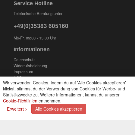
Service Hotline
Telefonische Beratung unter:
+49(0)35383 605160
Mo-Fr, 09:00 - 15:00 Uhr
Informationen
Datenschutz
Widerrufsbelehrung
Impressum
AGB
Wir verwenden Cookies. Indem du auf 'Alle Cookies akzeptieren'
Kontakt
klickst, stimmst du der Verwendung von Cookies für Werbe- und
Cookies einstellungen
Statistikzwecke zu. Weitere Informationen, kannst du unserer
Cookie-Richtlinien
entnehmen.
Zahlungsarten
Erweitert >
Alle Cookies akzeptieren
Kreditkarte (via PayPal)
Lastschrift (via PayPal)
Vorkasse