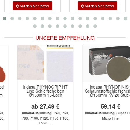
UNSERE EMPFEHLUNG
Indasa RHYNOGRIP HT
Indasa RHYNOFINISH
Line Schleifscheiben
Schaumstoffschleifscheiben
Ø150mm 15-Loch
Ø150mm KV 20 Stück
ab 27,49 €
59,14 €
P40, P60,
Super Fine ,
Inhalt/Ausführung:
Inhalt/Ausführung:
P80, P100, P120, P150, P180,
Micro Fine
P220, ...