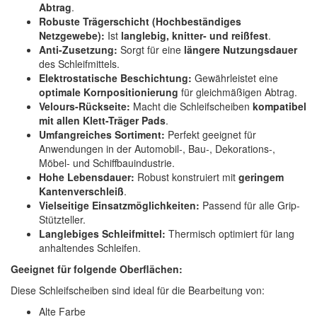
Abtrag
.
Robuste Trägerschicht (Hochbeständiges
Netzgewebe):
Ist
langlebig, knitter- und reißfest
.
Anti-Zusetzung:
Sorgt für eine
längere Nutzungsdauer
des Schleifmittels.
Elektrostatische Beschichtung:
Gewährleistet eine
optimale Kornpositionierung
für gleichmäßigen Abtrag.
Velours-Rückseite:
Macht die Schleifscheiben
kompatibel
mit allen Klett-Träger Pads
.
Umfangreiches Sortiment:
Perfekt geeignet für
Anwendungen in der Automobil-, Bau-, Dekorations-,
Möbel- und Schiffbauindustrie.
Hohe Lebensdauer:
Robust konstruiert mit
geringem
Kantenverschleiß
.
Vielseitige Einsatzmöglichkeiten:
Passend für alle Grip-
Stützteller.
Langlebiges Schleifmittel:
Thermisch optimiert für lang
anhaltendes Schleifen.
Geeignet für folgende Oberflächen:
Diese Schleifscheiben sind ideal für die Bearbeitung von:
Alte Farbe