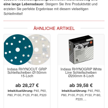
eine lange Lebensdauer
. Steigern Sie Ihre Produktivität und
erzielen Sie perfekte Ergebnisse mit diesem vielseitigen
Schleifmittel!
ÄHNLICHE ARTIKEL
Indasa RHYNOCUT GRIP
Indasa RHYNOGRIP White
Schleifscheiben Ø150mm
Line Schleifscheiben
15-Loch
Ø200mm 8-Loch
ab 28,27 €
ab 39,58 €
P40, P60,
P40, P60,
Inhalt/Ausführung:
Inhalt/Ausführung:
P80, P100, P120, P180, P320
P80, P100, P120, P150, P180,
P220, ...