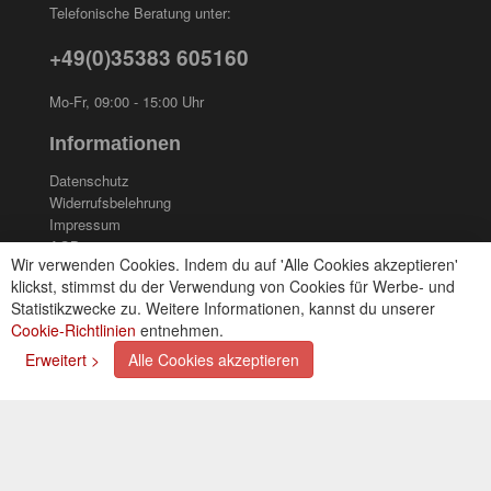
Telefonische Beratung unter:
+49(0)35383 605160
Mo-Fr, 09:00 - 15:00 Uhr
Informationen
Datenschutz
Widerrufsbelehrung
Impressum
AGB
Wir verwenden Cookies. Indem du auf 'Alle Cookies akzeptieren'
Kontakt
klickst, stimmst du der Verwendung von Cookies für Werbe- und
Cookies einstellungen
Statistikzwecke zu. Weitere Informationen, kannst du unserer
Cookie-Richtlinien
entnehmen.
Zahlungsarten
Erweitert >
Alle Cookies akzeptieren
Kreditkarte (via PayPal)
Lastschrift (via PayPal)
Vorkasse
Bar bei Selbstabholung