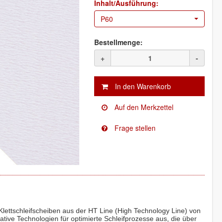
Inhalt/Ausführung:
P60
Bestellmenge:
+
-
lettschleifscheiben aus der HT Line (High Technology Line) von
tive Technologien für optimierte Schleifprozesse aus, die über