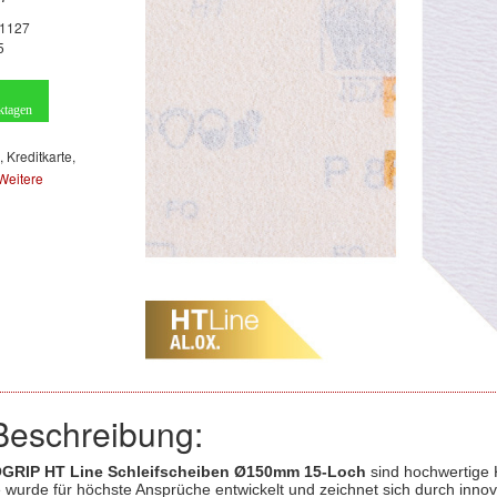
1127
5
ktagen
, Kreditkarte,
Weitere
Beschreibung:
GRIP HT Line Schleifscheiben Ø150mm 15-Loch
sind hochwertige K
 wurde für höchste Ansprüche entwickelt und zeichnet sich durch innova