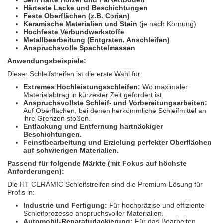
Härteste Lacke und Beschichtungen
Feste Oberflächen (z.B. Corian)
Keramische Materialien und Stein
(je nach Körnung)
Hochfeste Verbundwerkstoffe
Metallbearbeitung (Entgraten, Anschleifen)
Anspruchsvolle Spachtelmassen
Anwendungsbeispiele:
Dieser Schleifstreifen ist die erste Wahl für:
Extremes Hochleistungsschleifen:
Wo maximaler
Materialabtrag in kürzester Zeit gefordert ist.
Anspruchsvollste Schleif- und Vorbereitungsarbeiten:
Auf Oberflächen, bei denen herkömmliche Schleifmittel an
ihre Grenzen stoßen.
Entlackung und Entfernung hartnäckiger
Beschichtungen.
Feinstbearbeitung und Erzielung perfekter Oberflächen
auf schwierigen Materialien.
Passend für folgende Märkte (mit Fokus auf höchste
Anforderungen):
Die HT CERAMIC Schleifstreifen sind die Premium-Lösung für
Profis in:
Industrie und Fertigung:
Für hochpräzise und effiziente
Schleifprozesse anspruchsvoller Materialien.
Automobil-Reparaturlackierung:
Für das Bearbeiten