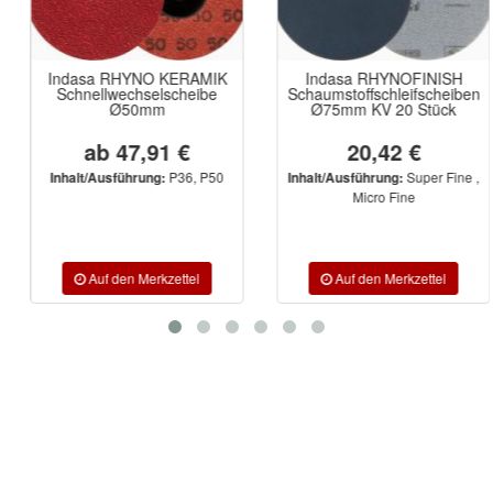
Indasa RHYNO KERAMIK
Indasa RHYNOFINISH
Schnellwechselscheibe
Schaumstoffschleifscheiben
Ø50mm
Ø75mm KV 20 Stück
ab 47,91 €
20,42 €
P36, P50
Super Fine ,
Inhalt/Ausführung:
Inhalt/Ausführung:
Micro Fine