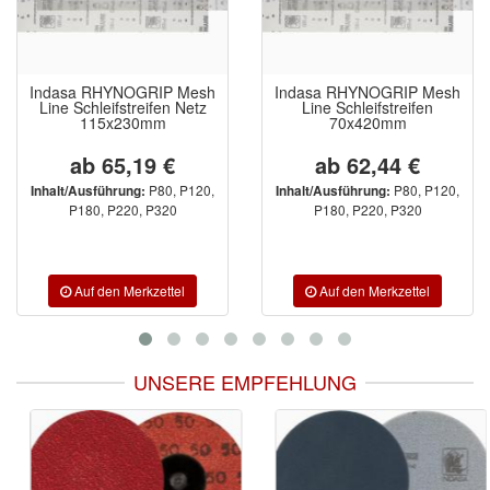
Indasa RHYNOGRIP Mesh
Indasa RHYNOGRIP Mesh
Line Schleifstreifen Netz
Line Schleifstreifen
115x230mm
70x420mm
ab 65,19 €
ab 62,44 €
P80, P120,
P80, P120,
Inhalt/Ausführung:
Inhalt/Ausführung:
P180, P220, P320
P180, P220, P320
UNSERE EMPFEHLUNG