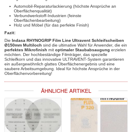
Automobil-Reparaturlackierung (höchste Ansprüche an
Oberflächenqualität)
Verbundwerkstoff-Industrien (feinste
Oberflächenbearbeitung)
Holz und Möbel (für das perfekte Finish)
Fazit:
Die
Indasa RHYNOGRIP Film Line Ultravent Schleifscheiben
Ø150mm Multiloch
sind die ultimative Wahl für Anwender, die ein
perfektes Mikrofinish
mit
optimaler Staubabsaugung
erzielen
möchten. Der hochbeständige Filmträger, das spezielle
Schleifkorn und das innovative ULTRAVENT-System garantieren
ein außergewöhnlich glattes Oberflächenergebnis und eine
saubere Arbeitsumgebung. Ideal für höchste Ansprüche in der
Oberflächenvorbereitung!
ÄHNLICHE ARTIKEL