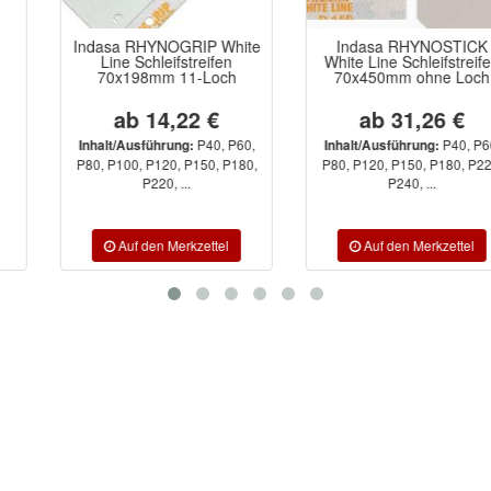
Indasa RHYNOGRIP White
Indasa RHYNOSTICK
Line Schleifstreifen
White Line Schleifstreifen
70x198mm 11-Loch
70x450mm ohne Loch
ab 14,22 €
ab 31,26 €
P40, P60,
P40, P60,
Inhalt/Ausführung:
Inhalt/Ausführung:
P80, P100, P120, P150, P180,
P80, P120, P150, P180, P220,
P220, ...
P240, ...