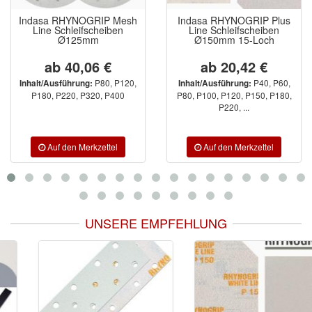
Indasa RHYNOGRIP Mesh
Indasa RHYNOGRIP Plus
Line Schleifscheiben
Line Schleifscheiben
Ø125mm
Ø150mm 15-Loch
ab 40,06 €
ab 20,42 €
P80, P120,
P40, P60,
Inhalt/Ausführung:
Inhalt/Ausführung:
P180, P220, P320, P400
P80, P100, P120, P150, P180,
P220, ...
UNSERE EMPFEHLUNG