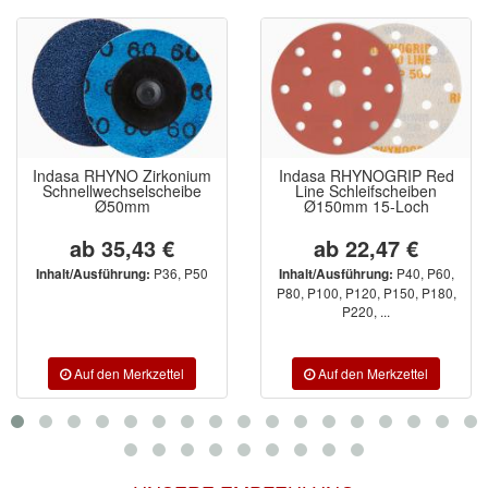
Indasa RHYNO Zirkonium
Indasa RHYNOGRIP Red
Schnellwechselscheibe
Line Schleifscheiben
Ø50mm
Ø150mm 15-Loch
ab 35,43 €
ab 22,47 €
P36, P50
P40, P60,
Inhalt/Ausführung:
Inhalt/Ausführung:
P80, P100, P120, P150, P180,
P220, ...