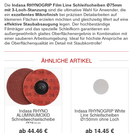
Die
Indasa RHYNOGRIP Film Line Schleifscheiben Ø75mm
mit 3-Loch-Stanzung
sind die ultimative Wahl für Anwender, die
ein
exzellentes Mikrofinish
bei präzisen Detailarbeiten auf
kleineren Flächen erzielen möchten und gleichzeitig Wert auf eine
effektive Staubabsaugung
legen. Der hochbeständige
Filmträger und das spezielle Schleifkorn garantieren ein
außergewöhnlich glattes Oberflächenergebnis in Kombination mit
einer sauberen Arbeitsumgebung. Ideal für höchste Ansprüche an
die Oberflächenqualität im Detail mit Staubkontrolle!
ÄHNLICHE ARTIKEL
Indasa RHYNO
Indasa RHYNOGRIP White
ALUMINIUMOXID
Line Schleifscheiben
Schnellwechselscheibe
Ø150mm ohne Loch
Ø75mm
ab 44,46 €
ab 14,45 €