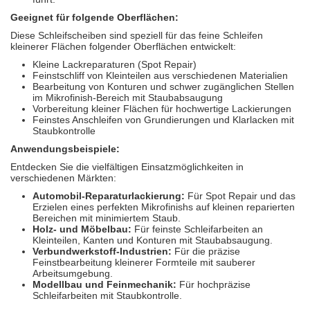
Geeignet für folgende Oberflächen:
Diese Schleifscheiben sind speziell für das feine Schleifen
kleinerer Flächen folgender Oberflächen entwickelt:
Kleine Lackreparaturen (Spot Repair)
Feinstschliff von Kleinteilen aus verschiedenen Materialien
Bearbeitung von Konturen und schwer zugänglichen Stellen
im Mikrofinish-Bereich mit Staubabsaugung
Vorbereitung kleiner Flächen für hochwertige Lackierungen
Feinstes Anschleifen von Grundierungen und Klarlacken mit
Staubkontrolle
Anwendungsbeispiele:
Entdecken Sie die vielfältigen Einsatzmöglichkeiten in
verschiedenen Märkten:
Automobil-Reparaturlackierung:
Für Spot Repair und das
Erzielen eines perfekten Mikrofinishs auf kleinen reparierten
Bereichen mit minimiertem Staub.
Holz- und Möbelbau:
Für feinste Schleifarbeiten an
Kleinteilen, Kanten und Konturen mit Staubabsaugung.
Verbundwerkstoff-Industrien:
Für die präzise
Feinstbearbeitung kleinerer Formteile mit sauberer
Arbeitsumgebung.
Modellbau und Feinmechanik:
Für hochpräzise
Schleifarbeiten mit Staubkontrolle.