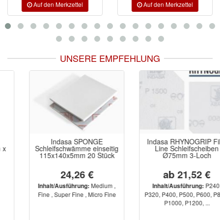
UNSERE EMPFEHLUNG
Indasa SPONGE
Indasa RHYNOGRIP Film
Schleifschwämme einseitig
Line Schleifscheiben
115x140x5mm 20 Stück
Ø75mm 3-Loch
24,26 €
ab 21,52 €
Medium ,
P240,
Inhalt/Ausführung:
Inhalt/Ausführung:
Fine , Super Fine , Micro Fine
P320, P400, P500, P600, P800,
P1000, P1200, ...