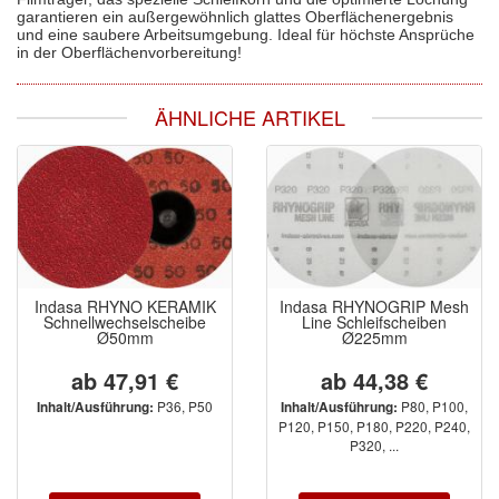
garantieren ein außergewöhnlich glattes Oberflächenergebnis
und eine saubere Arbeitsumgebung. Ideal für höchste Ansprüche
in der Oberflächenvorbereitung!
ÄHNLICHE ARTIKEL
Indasa RHYNO KERAMIK
Indasa RHYNOGRIP Mesh
Schnellwechselscheibe
Line Schleifscheiben
Ø50mm
Ø225mm
ab 47,91 €
ab 44,38 €
P36, P50
P80, P100,
Inhalt/Ausführung:
Inhalt/Ausführung:
P120, P150, P180, P220, P240,
P320, ...