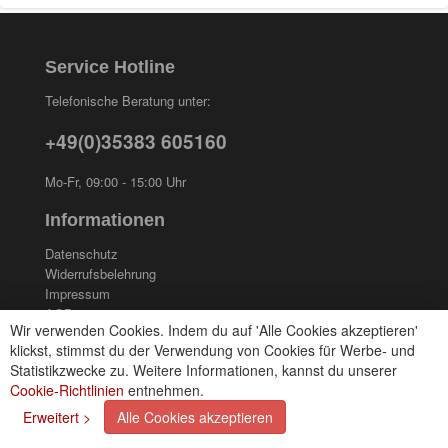
Service Hotline
Telefonische Beratung unter:
+49(0)35383 605160
Mo-Fr, 09:00 - 15:00 Uhr
Informationen
Datenschutz
Widerrufsbelehrung
Impressum
AGB
Wir verwenden Cookies. Indem du auf 'Alle Cookies akzeptieren'
Kontakt
klickst, stimmst du der Verwendung von Cookies für Werbe- und
Cookies einstellungen
Statistikzwecke zu. Weitere Informationen, kannst du unserer
Cookie-Richtlinien
entnehmen.
Zahlungsarten
Erweitert >
Alle Cookies akzeptieren