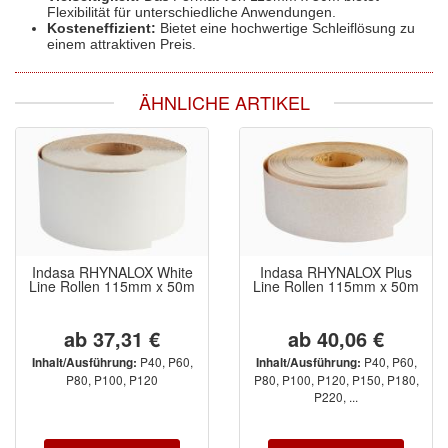
Flexibilität für unterschiedliche Anwendungen.
Kosteneffizient:
Bietet eine hochwertige Schleiflösung zu
einem attraktiven Preis.
ÄHNLICHE ARTIKEL
Indasa RHYNALOX White
Indasa RHYNALOX Plus
Line Rollen 115mm x 50m
Line Rollen 115mm x 50m
ab 37,31 €
ab 40,06 €
P40, P60,
P40, P60,
Inhalt/Ausführung:
Inhalt/Ausführung:
P80, P100, P120
P80, P100, P120, P150, P180,
P220, ...