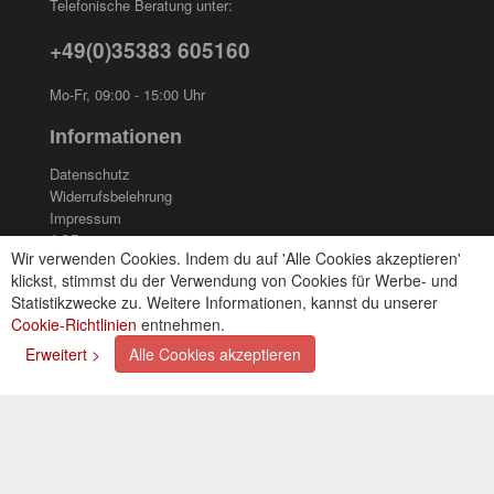
Telefonische Beratung unter:
+49(0)35383 605160
Mo-Fr, 09:00 - 15:00 Uhr
Informationen
Datenschutz
Widerrufsbelehrung
Impressum
AGB
Wir verwenden Cookies. Indem du auf 'Alle Cookies akzeptieren'
Kontakt
klickst, stimmst du der Verwendung von Cookies für Werbe- und
Cookies einstellungen
Statistikzwecke zu. Weitere Informationen, kannst du unserer
Cookie-Richtlinien
entnehmen.
Zahlungsarten
Erweitert >
Alle Cookies akzeptieren
Kreditkarte (via PayPal)
Lastschrift (via PayPal)
Vorkasse
Bar bei Selbstabholung