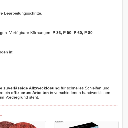
re Bearbeitungsschritte.
ungen. Verfügbare Körnungen:
P 36, P 50, P 60, P 80
.
gen in:
ne
zuverlässige Allzwecklösung
für schnelles Schleifen und
en ein
effizientes Arbeiten
in verschiedenen handwerklichen
 im Vordergrund steht.
L