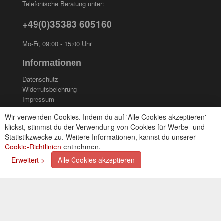
Telefonische Beratung unter:
+49(0)35383 605160
Mo-Fr, 09:00 - 15:00 Uhr
Informationen
Datenschutz
Widerrufsbelehrung
Impressum
AGB
Wir verwenden Cookies. Indem du auf 'Alle Cookies akzeptieren'
Kontakt
klickst, stimmst du der Verwendung von Cookies für Werbe- und
Cookies einstellungen
Statistikzwecke zu. Weitere Informationen, kannst du unserer
Cookie-Richtlinien
entnehmen.
Zahlungsarten
Erweitert >
Alle Cookies akzeptieren
Kreditkarte (via PayPal)
Lastschrift (via PayPal)
Vorkasse
Bar bei Selbstabholung