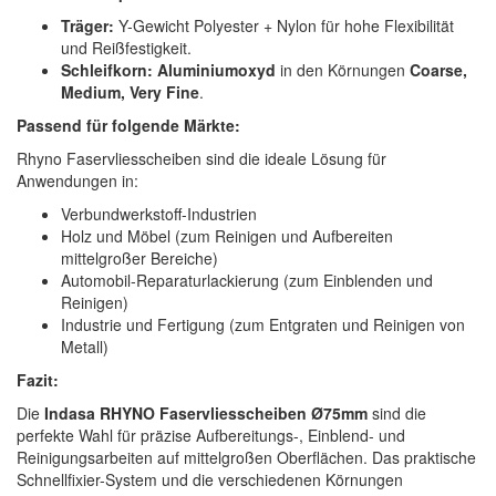
Träger:
Y-Gewicht Polyester + Nylon für hohe Flexibilität
und Reißfestigkeit.
Schleifkorn:
Aluminiumoxyd
in den Körnungen
Coarse,
Medium, Very Fine
.
Passend für folgende Märkte:
Rhyno Faservliesscheiben sind die ideale Lösung für
Anwendungen in:
Verbundwerkstoff-Industrien
Holz und Möbel (zum Reinigen und Aufbereiten
mittelgroßer Bereiche)
Automobil-Reparaturlackierung (zum Einblenden und
Reinigen)
Industrie und Fertigung (zum Entgraten und Reinigen von
Metall)
Fazit:
Die
Indasa RHYNO Faservliesscheiben Ø75mm
sind die
perfekte Wahl für präzise Aufbereitungs-, Einblend- und
Reinigungsarbeiten auf mittelgroßen Oberflächen. Das praktische
Schnellfixier-System und die verschiedenen Körnungen