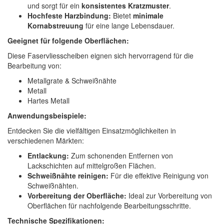
und sorgt für ein
konsistentes Kratzmuster
.
Hochfeste Harzbindung:
Bietet
minimale
Kornabstreuung
für eine lange Lebensdauer.
Geeignet für folgende Oberflächen:
Diese Faservliesscheiben eignen sich hervorragend für die
Bearbeitung von:
Metallgrate & Schweißnähte
Metall
Hartes Metall
Anwendungsbeispiele:
Entdecken Sie die vielfältigen Einsatzmöglichkeiten in
verschiedenen Märkten:
Entlackung:
Zum schonenden Entfernen von
Lackschichten auf mittelgroßen Flächen.
Schweißnähte reinigen:
Für die effektive Reinigung von
Schweißnähten.
Vorbereitung der Oberfläche:
Ideal zur Vorbereitung von
Oberflächen für nachfolgende Bearbeitungsschritte.
Technische Spezifikationen: