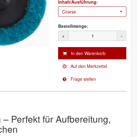
Inhalt/Ausführung:
Coarse
Bestellmenge:
+
-
Perfekt für Aufbereitung,
ächen