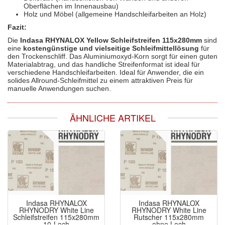
Oberflächen im Innenausbau)
Holz und Möbel (allgemeine Handschleifarbeiten an Holz)
Fazit:
Die
Indasa RHYNALOX Yellow Schleifstreifen 115x280mm
sind
eine
kostengünstige und vielseitige Schleifmittellösung
für
den Trockenschliff. Das Aluminiumoxyd-Korn sorgt für einen guten
Materialabtrag, und das handliche Streifenformat ist ideal für
verschiedene Handschleifarbeiten. Ideal für Anwender, die ein
solides Allround-Schleifmittel zu einem attraktiven Preis für
manuelle Anwendungen suchen.
ÄHNLICHE ARTIKEL
Indasa RHYNALOX
Indasa RHYNALOX
RHYNODRY White Line
RHYNODRY White Line
Schleifstreifen 115x280mm
Rutscher 115x280mm
10-Loch
ohne Loch