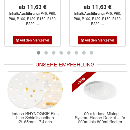
ab 11,63 €
ab 11,63 €
P40, P60,
P40, P60,
Inhalt/Ausführung:
Inhalt/Ausführung:
P80, P100, P120, P150, P180,
P80, P100, P120, P150, P180,
P220, ...
P220, ...
UNSERE EMPFEHLUNG
-40%
Indasa RHYNOGRIP Plus
100 x Indasa Mixing
Line Schleifscheiben
System Flache Deckel – für
Ø185mm 17-Loch
200ml bis 800ml Becher