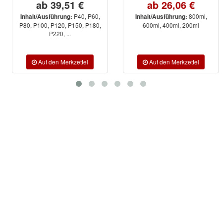
ab 39,51 €
ab 26,06 €
P40, P60,
800ml,
Inhalt/Ausführung:
Inhalt/Ausführung:
P80, P100, P120, P150, P180,
600ml, 400ml, 200ml
P220, ...