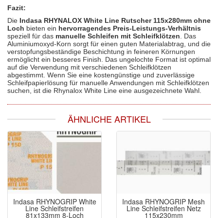
Fazit:
Die
Indasa RHYNALOX White Line Rutscher 115x280mm ohne
Loch
bieten ein
hervorragendes Preis-Leistungs-Verhältnis
speziell für das
manuelle Schleifen mit Schleifklötzen
. Das
Aluminiumoxyd-Korn sorgt für einen guten Materialabtrag, und die
verstopfungsbeständige Beschichtung in feineren Körnungen
ermöglicht ein besseres Finish. Das ungelochte Format ist optimal
auf die Verwendung mit verschiedenen Schleifklötzen
abgestimmt. Wenn Sie eine kostengünstige und zuverlässige
Schleifpapierlösung für manuelle Anwendungen mit Schleifklötzen
suchen, ist die Rhynalox White Line eine ausgezeichnete Wahl.
ÄHNLICHE ARTIKEL
Indasa RHYNOGRIP White
Indasa RHYNOGRIP Mesh
Line Schleifstreifen
Line Schleifstreifen Netz
81x133mm 8-Loch
115x230mm