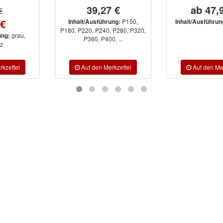
39,27 €
ab 47,91 €
P150,
P36, P50
Inhalt/Ausführung:
Inhalt/Ausführung:
P180, P220, P240, P280, P320,
P360, P400, ...