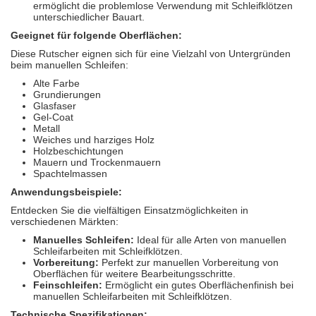
ermöglicht die problemlose Verwendung mit Schleifklötzen
unterschiedlicher Bauart.
Geeignet für folgende Oberflächen:
Diese Rutscher eignen sich für eine Vielzahl von Untergründen
beim manuellen Schleifen:
Alte Farbe
Grundierungen
Glasfaser
Gel-Coat
Metall
Weiches und harziges Holz
Holzbeschichtungen
Mauern und Trockenmauern
Spachtelmassen
Anwendungsbeispiele:
Entdecken Sie die vielfältigen Einsatzmöglichkeiten in
verschiedenen Märkten:
Manuelles Schleifen:
Ideal für alle Arten von manuellen
Schleifarbeiten mit Schleifklötzen.
Vorbereitung:
Perfekt zur manuellen Vorbereitung von
Oberflächen für weitere Bearbeitungsschritte.
Feinschleifen:
Ermöglicht ein gutes Oberflächenfinish bei
manuellen Schleifarbeiten mit Schleifklötzen.
Technische Spezifikationen: