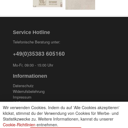
Service Hotline
Telefonische Beratung unter:
+49(0)35383 605160
Mo-Fr, 09:00 - 15:00 Uhr
Informationen
Datenschutz
Widerrufsbelehrung
Impressum
AGB
Wir verwenden Cookies. Indem du auf 'Alle Cookies akzeptieren'
Kontakt
klickst, stimmst du der Verwendung von Cookies für Werbe- und
Cookies einstellungen
Statistikzwecke zu. Weitere Informationen, kannst du unserer
Cookie-Richtlinien
entnehmen.
Zahlungsarten