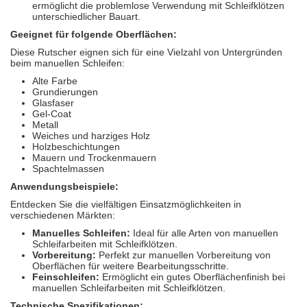
ermöglicht die problemlose Verwendung mit Schleifklötzen
unterschiedlicher Bauart.
Geeignet für folgende Oberflächen:
Diese Rutscher eignen sich für eine Vielzahl von Untergründen
beim manuellen Schleifen:
Alte Farbe
Grundierungen
Glasfaser
Gel-Coat
Metall
Weiches und harziges Holz
Holzbeschichtungen
Mauern und Trockenmauern
Spachtelmassen
Anwendungsbeispiele:
Entdecken Sie die vielfältigen Einsatzmöglichkeiten in
verschiedenen Märkten:
Manuelles Schleifen:
Ideal für alle Arten von manuellen
Schleifarbeiten mit Schleifklötzen.
Vorbereitung:
Perfekt zur manuellen Vorbereitung von
Oberflächen für weitere Bearbeitungsschritte.
Feinschleifen:
Ermöglicht ein gutes Oberflächenfinish bei
manuellen Schleifarbeiten mit Schleifklötzen.
Technische Spezifikationen: