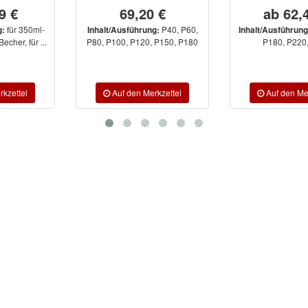
69,20 €
ab 62,44 €
P40, P60,
P80, P120,
Inhalt/Ausführung:
Inhalt/Ausführung:
P80, P100, P120, P150, P180
P180, P220, P320