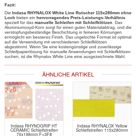
Fazit:
Die
Indasa RHYNALOX White Line Rutscher 115x280mm ohne
Loch
bieten ein
hervorragendes Preis-Leistungs-Verhältnis
speziell für das
manuelle Schleifen mit Schleifklötzen
. Das
Aluminiumoxyd-Korn sorgt für einen guten Materialabtrag, und die
verstopfungsbeständige Beschichtung in feineren Körnungen
ermöglicht ein besseres Finish. Das ungelochte Format ist optimal
auf die Verwendung mit verschiedenen Schleifklötzen
abgestimmt. Wenn Sie eine kostengünstige und zuverlässige
Schleifpapierlösung für manuelle Anwendungen mit Schleifklötzen
suchen, ist die Rhynalox White Line eine ausgezeichnete Wahl.
ÄHNLICHE ARTIKEL
Indasa RHYNOGRIP HT
Indasa RHYNALOX Yellow
CERAMIC Schleifstreifen
Schleifstreifen 115x280mm
70x198mm F+3F8