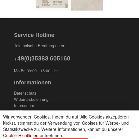
Service Hotline
Telefonische Beratung unter:
+49(0)35383 605160
Mo-Fr, 09:00 - 15:00 Uhr
Informationen
Datenschutz
Widerrufsbelehrung
Impressum
AGB
Wir verwenden Cookies. Indem du auf 'Alle Cookies akzeptieren'
Kontakt
klickst, stimmst du der Verwendung von Cookies für Werbe- und
Cookies einstellungen
Statistikzwecke zu. Weitere Informationen, kannst du unserer
Cookie-Richtlinien
entnehmen.
Zahlungsarten