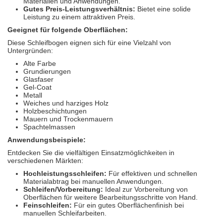
Materialien und Anwendungen.
Gutes Preis-Leistungsverhältnis:
Bietet eine solide
Leistung zu einem attraktiven Preis.
Geeignet für folgende Oberflächen:
Diese Schleifbogen eignen sich für eine Vielzahl von
Untergründen:
Alte Farbe
Grundierungen
Glasfaser
Gel-Coat
Metall
Weiches und harziges Holz
Holzbeschichtungen
Mauern und Trockenmauern
Spachtelmassen
Anwendungsbeispiele:
Entdecken Sie die vielfältigen Einsatzmöglichkeiten in
verschiedenen Märkten:
Hochleistungsschleifen:
Für effektiven und schnellen
Materialabtrag bei manuellen Anwendungen.
Schleifen/Vorbereitung:
Ideal zur Vorbereitung von
Oberflächen für weitere Bearbeitungsschritte von Hand.
Feinschleifen:
Für ein gutes Oberflächenfinish bei
manuellen Schleifarbeiten.