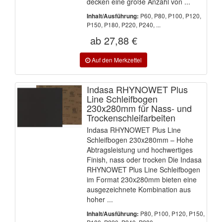
decken eine große Anzahl von ...
P60, P80, P100, P120,
Inhalt/Ausführung:
P150, P180, P220, P240, ...
ab 27,88 €
Indasa RHYNOWET Plus
Line Schleifbogen
230x280mm für Nass- und
Trockenschleifarbeiten
Indasa RHYNOWET Plus Line
Schleifbogen 230x280mm – Hohe
Abtragsleistung und hochwertiges
Finish, nass oder trocken Die Indasa
RHYNOWET Plus Line Schleifbogen
im Format 230x280mm bieten eine
ausgezeichnete Kombination aus
hoher ...
P80, P100, P120, P150,
Inhalt/Ausführung: