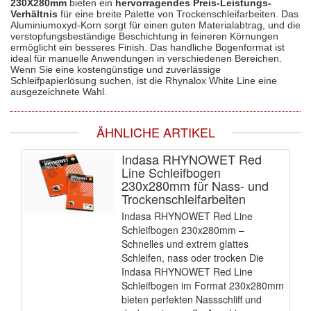
230X280mm
bieten ein
hervorragendes Preis-Leistungs-
Verhältnis
für eine breite Palette von Trockenschleifarbeiten. Das
Aluminiumoxyd-Korn sorgt für einen guten Materialabtrag, und die
verstopfungsbeständige Beschichtung in feineren Körnungen
ermöglicht ein besseres Finish. Das handliche Bogenformat ist
ideal für manuelle Anwendungen in verschiedenen Bereichen.
Wenn Sie eine kostengünstige und zuverlässige
Schleifpapierlösung suchen, ist die Rhynalox White Line eine
ausgezeichnete Wahl.
ÄHNLICHE ARTIKEL
Indasa RHYNOWET Red
Line Schleifbogen
230x280mm für Nass- und
Trockenschleifarbeiten
Indasa RHYNOWET Red Line
Schleifbogen 230x280mm –
Schnelles und extrem glattes
Schleifen, nass oder trocken Die
Indasa RHYNOWET Red Line
Schleifbogen im Format 230x280mm
bieten perfekten Nassschliff und