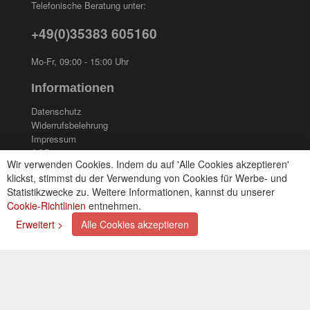
Telefonische Beratung unter:
+49(0)35383 605160
Mo-Fr, 09:00 - 15:00 Uhr
Informationen
Datenschutz
Widerrufsbelehrung
Impressum
AGB
Wir verwenden Cookies. Indem du auf 'Alle Cookies akzeptieren'
Kontakt
klickst, stimmst du der Verwendung von Cookies für Werbe- und
Cookies einstellungen
Statistikzwecke zu. Weitere Informationen, kannst du unserer
Cookie-Richtlinien
entnehmen.
Zahlungsarten
Erweitert >
Alle Cookies akzeptieren
Kreditkarte (via PayPal)
Lastschrift (via PayPal)
Vorkasse
Bar bei Selbstabholung