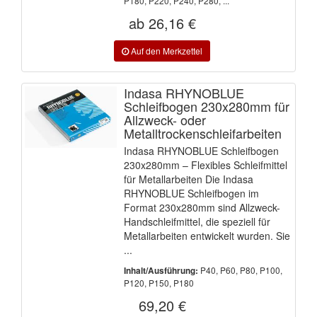
P180, P220, P240, P280, ...
ab 26,16 €
Indasa RHYNOBLUE
Schleifbogen 230x280mm für
Allzweck- oder
Metalltrockenschleifarbeiten
Indasa RHYNOBLUE Schleifbogen
230x280mm – Flexibles Schleifmittel
für Metallarbeiten Die Indasa
RHYNOBLUE Schleifbogen im
Format 230x280mm sind Allzweck-
Handschleifmittel, die speziell für
Metallarbeiten entwickelt wurden. Sie
...
P40, P60, P80, P100,
Inhalt/Ausführung:
P120, P150, P180
69,20 €