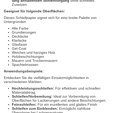
lang anhaltenden Schleifvorgang
ohne schnelles
Zusetzen.
Geeignet für folgende Oberflächen:
Dieses Schleifpapier eignet sich für eine breite Palette von
Untergründen:
Alte Farbe
Grundierungen
Decklacke
Klarlacke
Glasfaser
Gel-Coat
Weiches und harziges Holz
Holzbeschichtungen
Mauern und Trockenmauern
Spachtelmassen
Anwendungsbeispiele:
Entdecken Sie die vielfältigen Einsatzmöglichkeiten in
verschiedenen Märkten:
Hochleistungsschleifen:
Für effektiven und schnellen
Materialabtrag.
Schleifen/Vorbereitung:
Ideal zur Vorbereitung von
Oberflächen für Lackierungen und andere Beschichtungen.
Feinschleifen:
Für ein exzellentes und glattes Finish.
Schleifen zum Einblenden:
Ermöglicht nahtlose
Übergänge bei Lackreparaturen.