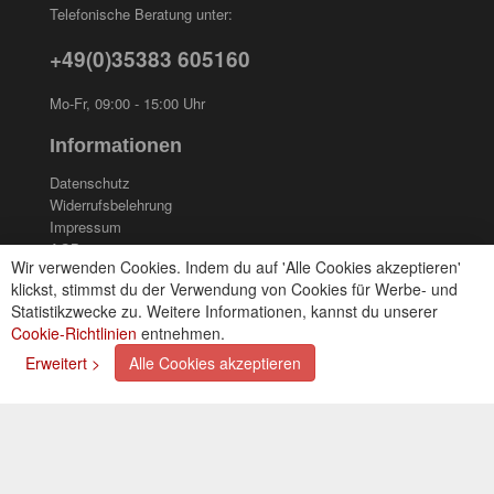
Telefonische Beratung unter:
+49(0)35383 605160
Mo-Fr, 09:00 - 15:00 Uhr
Informationen
Datenschutz
Widerrufsbelehrung
Impressum
AGB
Wir verwenden Cookies. Indem du auf 'Alle Cookies akzeptieren'
Kontakt
klickst, stimmst du der Verwendung von Cookies für Werbe- und
Cookies einstellungen
Statistikzwecke zu. Weitere Informationen, kannst du unserer
Cookie-Richtlinien
entnehmen.
Zahlungsarten
Erweitert >
Alle Cookies akzeptieren
Kreditkarte (via PayPal)
Lastschrift (via PayPal)
Vorkasse
Bar bei Selbstabholung