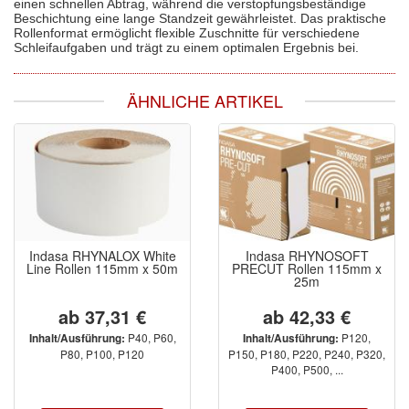
einen schnellen Abtrag, während die verstopfungsbeständige
Beschichtung eine lange Standzeit gewährleistet. Das praktische
Rollenformat ermöglicht flexible Zuschnitte für verschiedene
Schleifaufgaben und trägt zu einem optimalen Ergebnis bei.
ÄHNLICHE ARTIKEL
Indasa RHYNALOX White
Indasa RHYNOSOFT
Line Rollen 115mm x 50m
PRECUT Rollen 115mm x
25m
ab 37,31 €
ab 42,33 €
P40, P60,
P120,
Inhalt/Ausführung:
Inhalt/Ausführung:
P80, P100, P120
P150, P180, P220, P240, P320,
P400, P500, ...