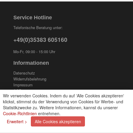
Service Hotline
Telefonische Beratung unter:
+49(0)35383 605160
Mo-Fr, 09:00 - 15:00 Uhr
Informationen
Datenschutz
Widerrufsbelehrung
Impressum
AGB
Wir verwenden Cookies. Indem du auf 'Alle Cookies akzeptieren'
Kontakt
klickst, stimmst du der Verwendung von Cookies für Werbe- und
Cookies einstellungen
Statistikzwecke zu. Weitere Informationen, kannst du unserer
Cookie-Richtlinien
entnehmen.
Zahlungsarten
Erweitert >
Alle Cookies akzeptieren
Kreditkarte (via PayPal)