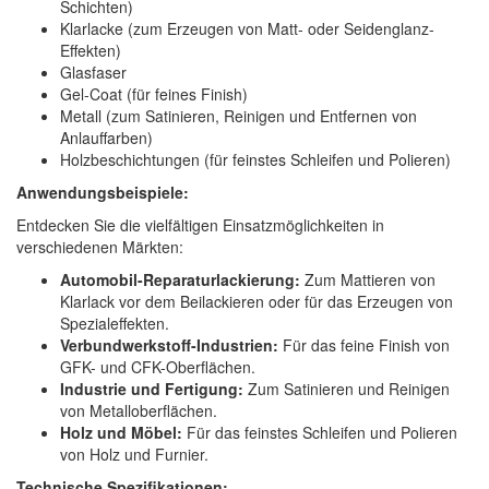
Schichten)
Klarlacke (zum Erzeugen von Matt- oder Seidenglanz-
Effekten)
Glasfaser
Gel-Coat (für feines Finish)
Metall (zum Satinieren, Reinigen und Entfernen von
Anlauffarben)
Holzbeschichtungen (für feinstes Schleifen und Polieren)
Anwendungsbeispiele:
Entdecken Sie die vielfältigen Einsatzmöglichkeiten in
verschiedenen Märkten:
Automobil-Reparaturlackierung:
Zum Mattieren von
Klarlack vor dem Beilackieren oder für das Erzeugen von
Spezialeffekten.
Verbundwerkstoff-Industrien:
Für das feine Finish von
GFK- und CFK-Oberflächen.
Industrie und Fertigung:
Zum Satinieren und Reinigen
von Metalloberflächen.
Holz und Möbel:
Für das feinstes Schleifen und Polieren
von Holz und Furnier.
Technische Spezifikationen: