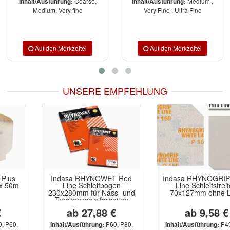
Coarse,
Medium ,
Inhalt/Ausführung:
Inhalt/Ausführung:
Medium, Very fine
Very Fine , Ultra Fine
UNSERE EMPFEHLUNG
Indasa RHYNOWET Red
Indasa RHYNOGRIP White
Line Schleifbogen
Line Schleifstreifen
230x280mm für Nass- und
70x127mm ohne Loch
Trockenschleifarbeiten
ab 27,88 €
ab 9,58 €
P60, P80,
P40, P60,
Inhalt/Ausführung:
Inhalt/Ausführung: