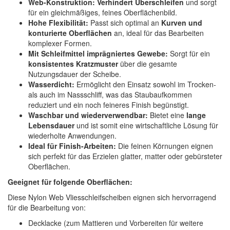
Web-Konstruktion:
Verhindert Überschleifen
und sorgt
für ein gleichmäßiges, feines Oberflächenbild.
Hohe Flexibilität:
Passt sich optimal an
Kurven und
konturierte Oberflächen
an, ideal für das Bearbeiten
komplexer Formen.
Mit Schleifmittel imprägniertes Gewebe:
Sorgt für ein
konsistentes Kratzmuster
über die gesamte
Nutzungsdauer der Scheibe.
Wasserdicht:
Ermöglicht den Einsatz sowohl im Trocken-
als auch im Nassschliff, was das Staubaufkommen
reduziert und ein noch feineres Finish begünstigt.
Waschbar und wiederverwendbar:
Bietet eine
lange
Lebensdauer
und ist somit eine wirtschaftliche Lösung für
wiederholte Anwendungen.
Ideal für Finish-Arbeiten:
Die feinen Körnungen eignen
sich perfekt für das Erzielen glatter, matter oder gebürsteter
Oberflächen.
Geeignet für folgende Oberflächen:
Diese Nylon Web Vliesschleifscheiben eignen sich hervorragend
für die Bearbeitung von:
Decklacke (zum Mattieren und Vorbereiten für weitere