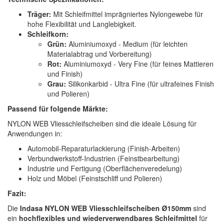
Träger:
Mit Schleifmittel imprägniertes Nylongewebe für
hohe Flexibilität und Langlebigkeit.
Schleifkorn:
Grün:
Aluminiumoxyd - Medium (für leichten
Materialabtrag und Vorbereitung)
Rot:
Aluminiumoxyd - Very Fine (für feines Mattieren
und Finish)
Grau:
Silikonkarbid - Ultra Fine (für ultrafeines Finish
und Polieren)
Passend für folgende Märkte:
NYLON WEB Vliesschleifscheiben sind die ideale Lösung für
Anwendungen in:
Automobil-Reparaturlackierung (Finish-Arbeiten)
Verbundwerkstoff-Industrien (Feinstbearbeitung)
Industrie und Fertigung (Oberflächenveredelung)
Holz und Möbel (Feinstschliff und Polieren)
Fazit:
Die
Indasa NYLON WEB Vliesschleifscheiben Ø150mm
sind
ein
hochflexibles und wiederverwendbares Schleifmittel
für