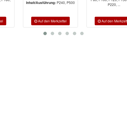
P240, P500
Inhalt/Ausführung:
P220, ...