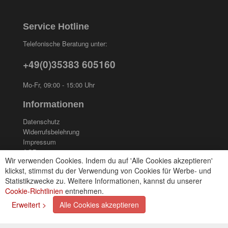
Service Hotline
Telefonische Beratung unter:
+49(0)35383 605160
Mo-Fr, 09:00 - 15:00 Uhr
Informationen
Datenschutz
Widerrufsbelehrung
Impressum
AGB
Wir verwenden Cookies. Indem du auf 'Alle Cookies akzeptieren'
Kontakt
klickst, stimmst du der Verwendung von Cookies für Werbe- und
Cookies einstellungen
Statistikzwecke zu. Weitere Informationen, kannst du unserer
Cookie-Richtlinien
entnehmen.
Zahlungsarten
Erweitert >
Alle Cookies akzeptieren
Kreditkarte (via PayPal)