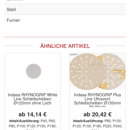
Stahl
Furnier
ÄHNLICHE ARTIKEL
Indasa RHYNOGRIP White
Indasa RHYNOGRIP Plus
Line Schleifscheiben
Line Ultravent
Ø125mm ohne Loch
Schleifscheiben Ø150mm
Multiloch
ab 14,14 €
ab 20,42 €
P40, P60,
P80, P100,
Inhalt/Ausführung:
Inhalt/Ausführung:
P80, P100, P120, P150, P180,
P120, P150, P180, P220, P240,