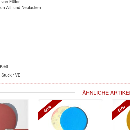
 von Füller
von Alt- und Neulacken
Klett
 Stück / VE
ÄHNLICHE ARTIKE
-50%
-60%