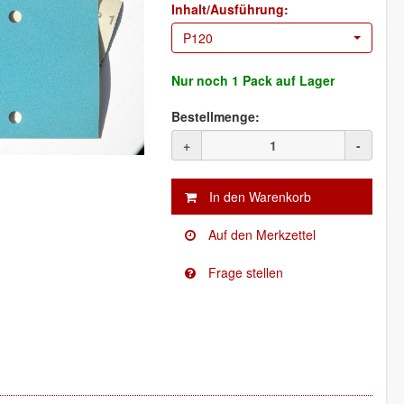
Inhalt/Ausführung:
P120
Nur noch
1 Pack
auf Lager
Bestellmenge:
+
-