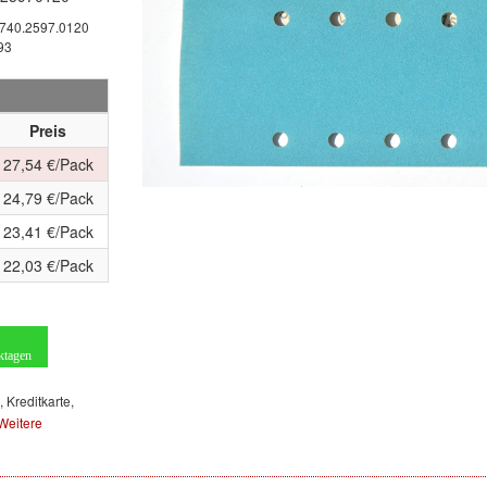
740.2597.0120
93
Preis
27,54 €/Pack
24,79 €/Pack
23,41 €/Pack
22,03 €/Pack
ktagen
, Kreditkarte,
Weitere