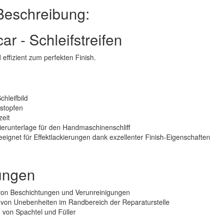
Beschreibung:
ar - Schleifstreifen
effizient zum perfekten Finish.
chleifbild
stopfen
eit
erunterlage für den Handmaschinenschliff
eignet für Effektlackierungen dank exzellenter Finish-Eigenschaften
ungen
von Beschichtungen und Verunreinigungen
 von Unebenheiten im Randbereich der Reparaturstelle
n von Spachtel und Füller