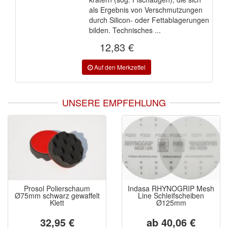
als Ergebnis von Verschmutzungen
durch Silicon- oder Fettablagerungen
bilden. Technisches ...
12,83 €
UNSERE EMPFEHLUNG
Prosol Polierschaum
Indasa RHYNOGRIP Mesh
Ø75mm schwarz gewaffelt
Line Schleifscheiben
Klett
Ø125mm
32,95 €
ab 40,06 €