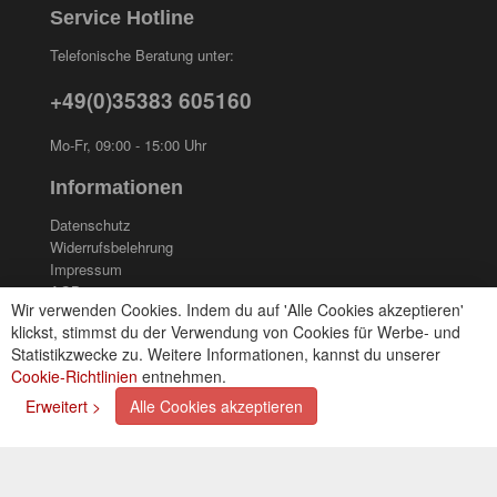
Service Hotline
Telefonische Beratung unter:
+49(0)35383 605160
Mo-Fr, 09:00 - 15:00 Uhr
Informationen
Datenschutz
Widerrufsbelehrung
Impressum
AGB
Wir verwenden Cookies. Indem du auf 'Alle Cookies akzeptieren'
Kontakt
klickst, stimmst du der Verwendung von Cookies für Werbe- und
Cookies einstellungen
Statistikzwecke zu. Weitere Informationen, kannst du unserer
Cookie-Richtlinien
entnehmen.
Zahlungsarten
Erweitert >
Alle Cookies akzeptieren
Kreditkarte (via PayPal)
Lastschrift (via PayPal)
Vorkasse