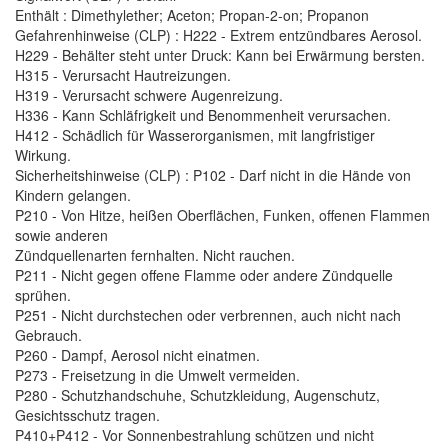
Enthält : Dimethylether; Aceton; Propan-2-on; Propanon
Gefahrenhinweise (CLP) : H222 - Extrem entzündbares Aerosol.
H229 - Behälter steht unter Druck: Kann bei Erwärmung bersten.
H315 - Verursacht Hautreizungen.
H319 - Verursacht schwere Augenreizung.
H336 - Kann Schläfrigkeit und Benommenheit verursachen.
H412 - Schädlich für Wasserorganismen, mit langfristiger
Wirkung.
Sicherheitshinweise (CLP) : P102 - Darf nicht in die Hände von
Kindern gelangen.
P210 - Von Hitze, heißen Oberflächen, Funken, offenen Flammen
sowie anderen
Zündquellenarten fernhalten. Nicht rauchen.
P211 - Nicht gegen offene Flamme oder andere Zündquelle
sprühen.
P251 - Nicht durchstechen oder verbrennen, auch nicht nach
Gebrauch.
P260 - Dampf, Aerosol nicht einatmen.
P273 - Freisetzung in die Umwelt vermeiden.
P280 - Schutzhandschuhe, Schutzkleidung, Augenschutz,
Gesichtsschutz tragen.
P410+P412 - Vor Sonnenbestrahlung schützen und nicht