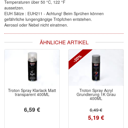
Temperaturen über 50 °C, 122 °F
aussetzen.
EUH Sätze : EUH211 - Achtung! Beim Sprühen können
gefährliche lungengängige Tröpfchen entstehen.
Aerosol oder Nebel nicht einatmen.
ÄHNLICHE ARTIKEL
-20%
Troton Spray Klarlack Matt
Troton Spray Acryl
transparent 400ML
Grundierung 1K Grau
400ML
6,59 €
6,49 €
5,19 €