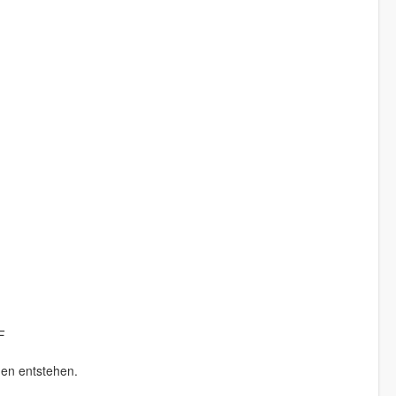
F
en entstehen.