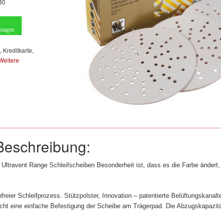
30
ktagen
, Kreditkarte,
Weitere
Beschreibung:
Ultravent Range Schleifscheiben Besonderheit ist, dass es die Farbe ändert,
ubfreier Schleifprozess. Stützpolster, Innovation – patentierte Belüftungskan
icht eine einfache Befestigung der Scheibe am Trägerpad. Die Abzugskapazit