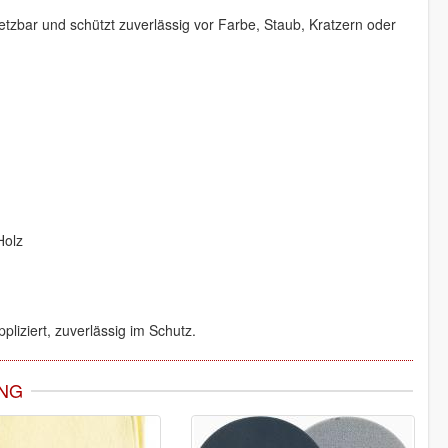
nsetzbar und schützt zuverlässig vor Farbe, Staub, Kratzern oder
Holz
pliziert, zuverlässig im Schutz.
NG
-40%