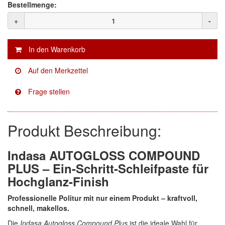
Bestellmenge:
+
-
Produkt Beschreibung:
Indasa AUTOGLOSS COMPOUND
PLUS – Ein-Schritt-Schleifpaste für
Hochglanz-Finish
Professionelle Politur mit nur einem Produkt – kraftvoll,
schnell, makellos.
Die
Indasa Autogloss Compound Plus
ist die ideale Wahl für