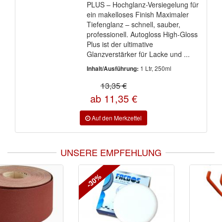
PLUS – Hochglanz-Versiegelung für
ein makelloses Finish Maximaler
Tiefenglanz – schnell, sauber,
professionell. Autogloss High-Gloss
Plus ist der ultimative
Glanzverstärker für Lacke und ...
1 Ltr, 250ml
Inhalt/Ausführung:
13,35 €
ab 11,35 €
UNSERE EMPFEHLUNG
-30%