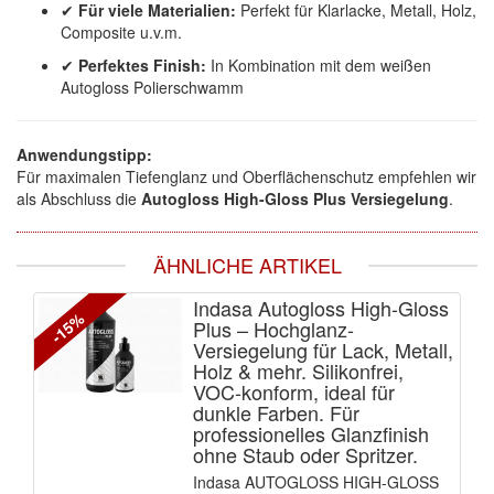
✔
Für viele Materialien:
Perfekt für Klarlacke, Metall, Holz,
Composite u.v.m.
✔
Perfektes Finish:
In Kombination mit dem weißen
Autogloss Polierschwamm
Anwendungstipp:
Für maximalen Tiefenglanz und Oberflächenschutz empfehlen wir
als Abschluss die
Autogloss High-Gloss Plus Versiegelung
.
ÄHNLICHE ARTIKEL
Indasa Autogloss High-Gloss
-15%
Plus – Hochglanz-
Versiegelung für Lack, Metall,
Holz & mehr. Silikonfrei,
VOC-konform, ideal für
dunkle Farben. Für
professionelles Glanzfinish
ohne Staub oder Spritzer.
Indasa AUTOGLOSS HIGH-GLOSS