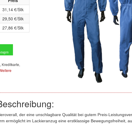
Preis
31,14 €/Stk
29,50 €/Stk
27,86 €/Stk
ktagen
, Kreditkarte,
Weitere
Beschreibung:
eroverall, der eine unschlagbare Qualität bei gutem Preis-Leistungsverh
rm ermöglicht im Lackieranzug eine erstklassige Bewegungsfreiheit, au