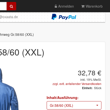
Anmelden
Warenkorb
o@oxaata.de
hrweg Gr.58/60 (XXL)
58/60 (XXL)
32,78 €
inkl. 19% MwSt.
zzgl. evtl. anfallender Versandkosten
Stück
Einheit:
Inhalt/Ausführung:
Gr.58/60 (XXL)