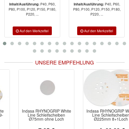
P40, P60,
P40, P60,
Inhalt/Ausführung:
Inhalt/Ausführung:
P80, P100, P120, P150, P180,
P80, P100, P120, P150, P180,
P220, ...
P220, ...
UNSERE EMPFEHLUNG
Indasa RHYNOGRIP White
Indasa RHYNOGRIP White
Line Schleifscheiben
Line Schleifscheiben
Ø75mm ohne Loch
Ø225mm 8+1Loch