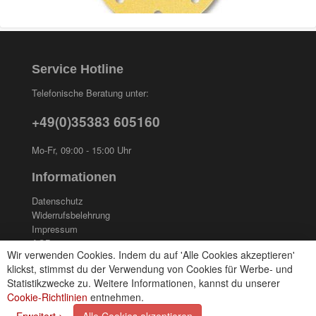
Service Hotline
Telefonische Beratung unter:
+49(0)35383 605160
Mo-Fr, 09:00 - 15:00 Uhr
Informationen
Datenschutz
Widerrufsbelehrung
Impressum
AGB
Wir verwenden Cookies. Indem du auf 'Alle Cookies akzeptieren'
Kontakt
klickst, stimmst du der Verwendung von Cookies für Werbe- und
Cookies einstellungen
Statistikzwecke zu. Weitere Informationen, kannst du unserer
Cookie-Richtlinien
entnehmen.
Zahlungsarten