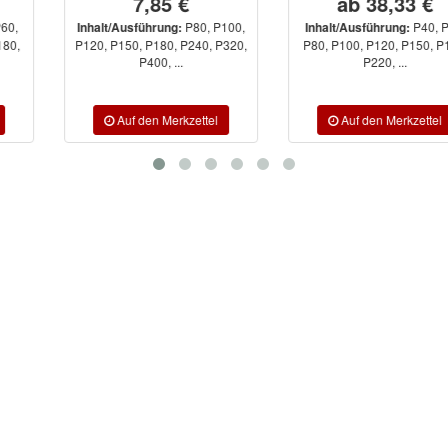
7,85 €
ab 38,33 €
P80, P100,
P40, P60,
Inhalt/Ausführung:
Inhalt/Ausführung:
P120, P150, P180, P240, P320,
P80, P100, P120, P150, P180,
P400, ...
P220, ...