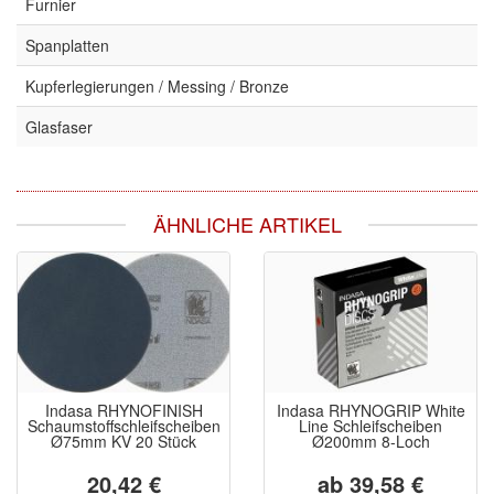
Furnier
Spanplatten
Kupferlegierungen / Messing / Bronze
Glasfaser
ÄHNLICHE ARTIKEL
Indasa RHYNOFINISH
Indasa RHYNOGRIP White
Schaumstoffschleifscheiben
Line Schleifscheiben
Ø75mm KV 20 Stück
Ø200mm 8-Loch
20,42 €
ab 39,58 €