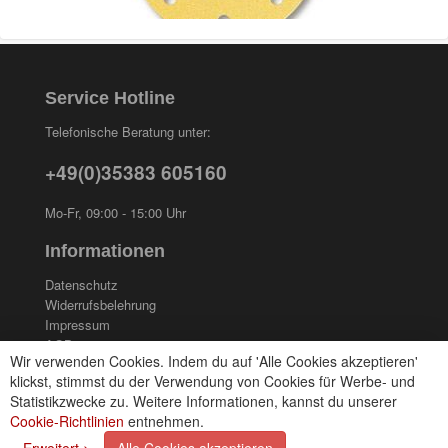
Service Hotline
Telefonische Beratung unter:
+49(0)35383 605160
Mo-Fr, 09:00 - 15:00 Uhr
Informationen
Datenschutz
Widerrufsbelehrung
Impressum
AGB
Wir verwenden Cookies. Indem du auf 'Alle Cookies akzeptieren'
Kontakt
klickst, stimmst du der Verwendung von Cookies für Werbe- und
Cookies einstellungen
Statistikzwecke zu. Weitere Informationen, kannst du unserer
Cookie-Richtlinien
entnehmen.
Zahlungsarten