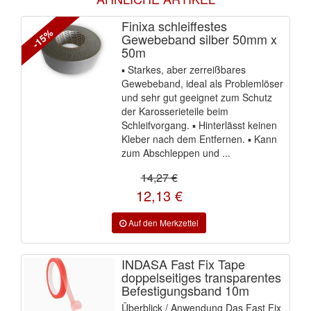
Finixa schleiffestes
-15%
Gewebeband silber 50mm x
50m
▪ Starkes, aber zerreißbares
Gewebeband, ideal als Problemlöser
und sehr gut geeignet zum Schutz
der Karosserieteile beim
Schleifvorgang. ▪ Hinterlässt keinen
Kleber nach dem Entfernen. ▪ Kann
zum Abschleppen und ...
14,27 €
12,13 €
INDASA Fast Fix Tape
doppelseitiges transparentes
Befestigungsband 10m
Überblick / Anwendung Das Fast Fix