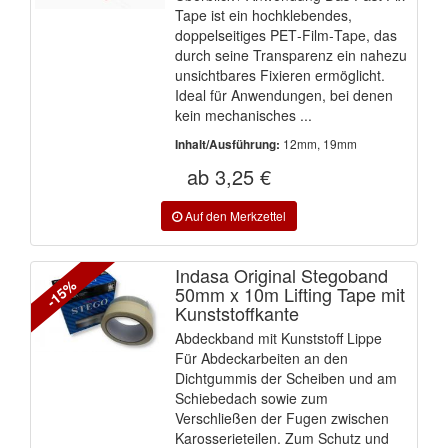
Tape ist ein hochklebendes,
doppelseitiges PET‑Film‑Tape, das
durch seine Transparenz ein nahezu
unsichtbares Fixieren ermöglicht.
Ideal für Anwendungen, bei denen
kein mechanisches ...
12mm, 19mm
Inhalt/Ausführung:
ab 3,25 €
Indasa Original Stegoband
-15%
50mm x 10m Lifting Tape mit
Kunststoffkante
Abdeckband mit Kunststoff Lippe
Für Abdeckarbeiten an den
Dichtgummis der Scheiben und am
Schiebedach sowie zum
Verschließen der Fugen zwischen
Karosserieteilen. Zum Schutz und