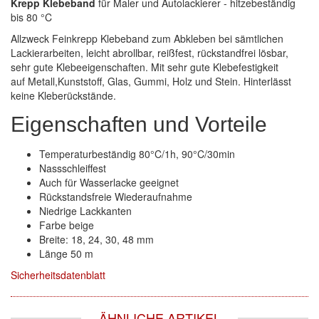
Krepp Klebeband
für Maler und Autolackierer - hitzebeständig
bis 80 °C
ZVG
(1)
Allzweck Feinkrepp Klebeband zum Abkleben bei sämtlichen
Lackierarbeiten, leicht abrollbar, reißfest, rückstandfrei lösbar,
sehr gute Klebeeigenschaften. Mit sehr gute Klebefestigkeit
auf Metall,Kunststoff, Glas, Gummi, Holz und Stein. Hinterlässt
keine Kleberückstände.
Eigenschaften und Vorteile
Temperaturbeständig 80°C/1h, 90°C/30min
Nassschleiffest
Auch für Wasserlacke geeignet
Rückstandsfreie Wiederaufnahme
Niedrige Lackkanten
Farbe beige
Breite: 18, 24, 30, 48 mm
Länge 50 m
Sicherheitsdatenblatt
ÄHNLICHE ARTIKEL