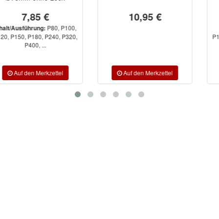
10,95 €
52,22 €
P150,
Inhalt/Ausführung:
P180, P220, P240, P280, P320,
P400, P500, ...