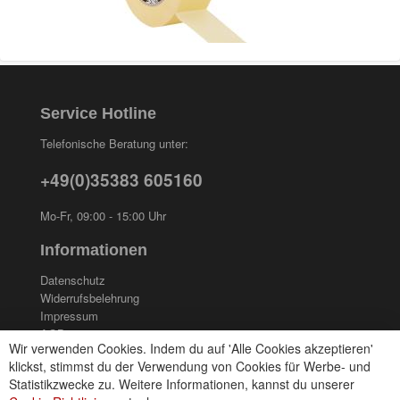
Service Hotline
Telefonische Beratung unter:
+49(0)35383 605160
Mo-Fr, 09:00 - 15:00 Uhr
Informationen
Datenschutz
Widerrufsbelehrung
Impressum
AGB
Wir verwenden Cookies. Indem du auf 'Alle Cookies akzeptieren'
Kontakt
klickst, stimmst du der Verwendung von Cookies für Werbe- und
Cookies einstellungen
Statistikzwecke zu. Weitere Informationen, kannst du unserer