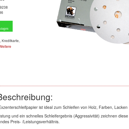
9238
86
ktagen
, Kreditkarte,
Weitere
Beschreibung:
xzenterschleifpapier ist ideal zum Schleifen von Holz, Farben, Lacken
istung und ein schnelles Schleifergebnis (Aggressivität) zeichnen diese 
ndes Preis- /Leistungsverhältnis.