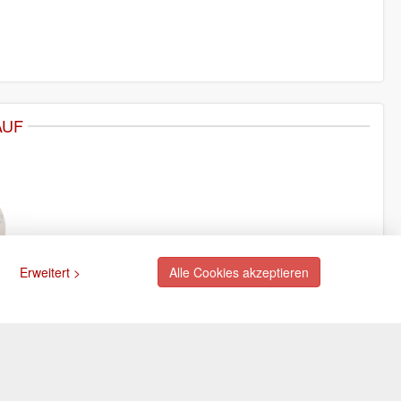
AUF
Erweitert >
Alle Cookies akzeptieren
ngsarten
Newsletter
Abonnieren Sie unseren
kostenlosen Newsletter und