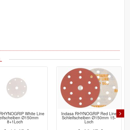
L
 RHYNOGRIP White Line
Indasa RHYNOGRIP Red Line
eifscheiben Ø150mm
Schleifscheiben Ø150mm 15-
8+1Loch
Loch