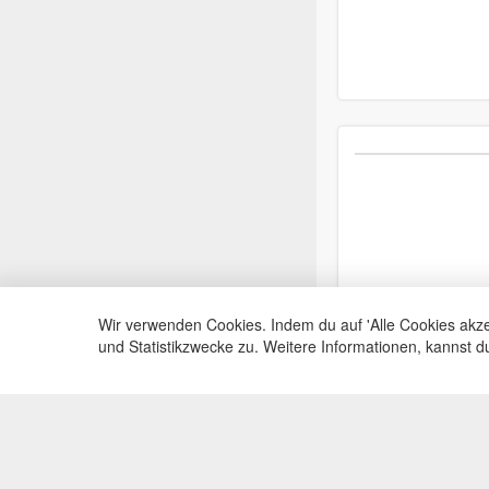
Wir verwenden Cookies. Indem du auf 'Alle Cookies akze
und Statistikzwecke zu. Weitere Informationen, kannst 
Service Hotli
Telefonische Beratu