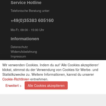
Service Hotline
Telefonische Beratung unter:
+49(0)35383 605160
Mo-Fr, 09:00 - 15:00 Uhr
Informationen
Datenschutz
Widerrufsbelehrung
Impressum
AGB
Wir verwenden Cookies. Indem du auf 'Alle Cookies akzeptieren'
Kontakt
klickst, stimmst du der Verwendung von Cookies für Werbe- und
Cookies einstellungen
Statistikzwecke zu. Weitere Informationen, kannst du unserer
Cookie-Richtlinien
entnehmen.
Zahlungsarten
Erweitert >
Alle Cookies akzeptieren
Kreditkarte (via PayPal)
Lastschrift (via PayPal)
Vorkasse